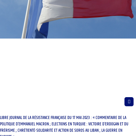
LIBRE JOURNAL DE LA RÉSISTANCE FRANÇAISE DU 17 MAI 2023 : « COMMENTAIRE DE LA
POLITIQUE D’EMMANUEL MACRON ; ELECTIONS EN TURQUIE : VICTOIRE D’ERDOGAN ET DU
FRÉRISME ; CHRÉTIENTÉ-SOLIDARITÉ ET ACTION DE SOROS AU LIBAN ; LA GUERRE EN