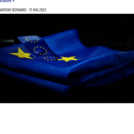
EUROPE »
ANTONY BERNARD
17 MAI 2023