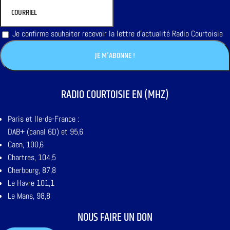
Je confirme souhaiter recevoir la lettre d'actualité Radio Courtoisie
RADIO COURTOISIE EN (MHZ)
Paris et Ile-de-France :
DAB+ (canal 6D) et 95,6
Caen, 100,6
Chartres, 104,5
Cherbourg, 87,8
Le Havre 101,1
Le Mans, 98,8
NOUS FAIRE UN DON