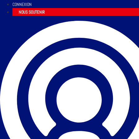
CONNEXION
NOUS SOUTENIR