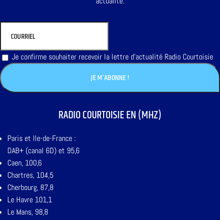
actualité.
Je confirme souhaiter recevoir la lettre d'actualité Radio Courtoisie
RADIO COURTOISIE EN (MHZ)
Paris et Ile-de-France :
DAB+ (canal 6D) et 95,6
Caen, 100,6
Chartres, 104,5
Cherbourg, 87,8
Le Havre 101,1
Le Mans, 98,8