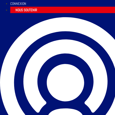
CONNEXION
NOUS SOUTENIR