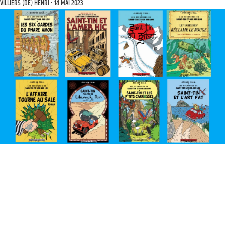
VILLIERS (DE) HENRI
14 MAI 2023