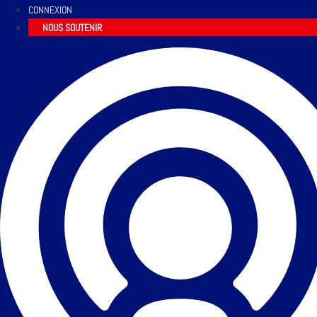
CONNEXION
NOUS SOUTENIR