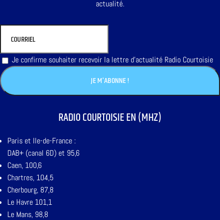
actualité.
Je confirme souhaiter recevoir la lettre d'actualité Radio Courtoisie
RADIO COURTOISIE EN (MHZ)
Paris et Ile-de-France :
DAB+ (canal 6D) et 95,6
Caen, 100,6
Chartres, 104,5
Cherbourg, 87,8
Le Havre 101,1
Le Mans, 98,8