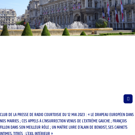
CLUB DE LA PRESSE DE RADIO COURTOISIE DU 12 MAI 2023 : « LE DRAPEAU EUROPÉEN DANS
NOS MAIRIES ; CES APPELS À L’INSURRECTION VENUS DE L’EXTRÊME GAUCHE ; FRANÇOIS
FILLON DANS SON MEILLEUR RÔLE ; UN MAÎTRE LIVRE D’ALAIN DE BENOIST, SES CARNETS
INTIMES, TITRÉS : L’EXIL INTÉRIEUR »