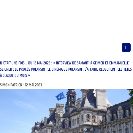
IL ÉTAIT UNE FOIS… DU 12 MAI 2023 : « INTERVIEW DE SAMANTHA GEIMER ET EMMANUELLE
SEIGNER ; LE PROCÈS POLANSKI ; LE CINÉMA DE POLANSKI ; L’AFFAIRE REUSCHLIN ; LES TÊTES
À CLAQUE DU MOIS »
SIMON PATRICK
12 MAI 2023