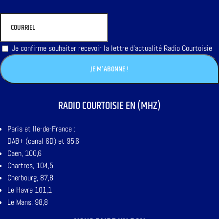
Je confirme souhaiter recevoir la lettre d'actualité Radio Courtoisie
RADIO COURTOISIE EN (MHZ)
Paris et Ile-de-France :
DAB+ (canal 6D) et 95,6
Caen, 100,6
Chartres, 104,5
Cherbourg, 87,8
Le Havre 101,1
Le Mans, 98,8