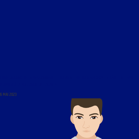
LIBRE JOURNAL DE LA GASTRONOMIE ET DU BIEN-ÊTRE DU 6 MAI 2023 : « RÂBLE DE LAPIN
FERMIER À LA MOUTARDE DE CACAO »
6 MAI 2023