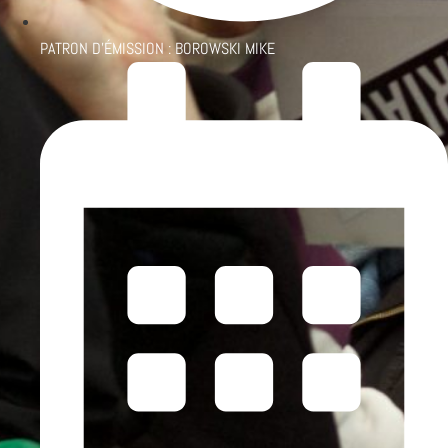
PATRON D'ÉMISSION :
BOROWSKI MIKE