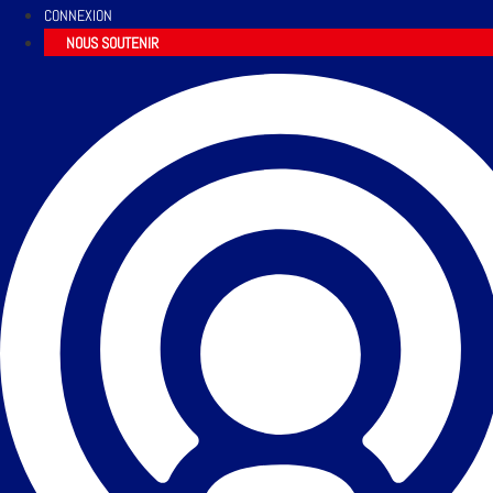
CONNEXION
NOUS SOUTENIR