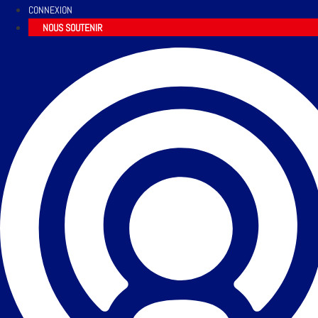
CONNEXION
NOUS SOUTENIR