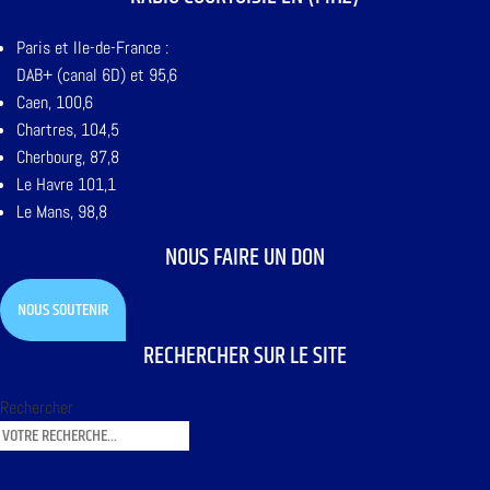
Paris et Ile-de-France :
DAB+ (canal 6D) et 95,6
Caen, 100,6
Chartres, 104,5
Cherbourg, 87,8
Le Havre 101,1
Le Mans, 98,8
NOUS FAIRE UN DON
NOUS SOUTENIR
RECHERCHER SUR LE SITE
Rechercher