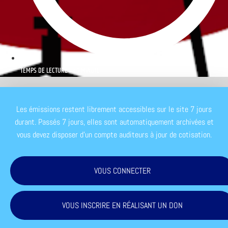
TEMPS DE LECTURE : < 1 MINUTE
Les émissions restent librement accessibles sur le site 7 jours
durant. Passés 7 jours, elles sont automatiquement archivées et
vous devez disposer d'un compte auditeurs à jour de cotisation.
VOUS CONNECTER
VOUS INSCRIRE EN RÉALISANT UN DON