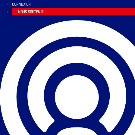
CONNEXION
NOUS SOUTENIR