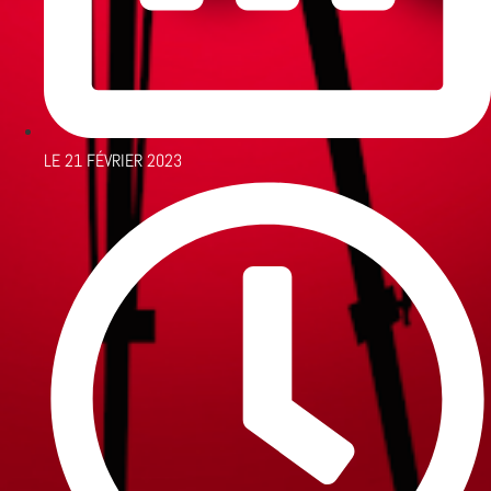
LE
21 FÉVRIER 2023