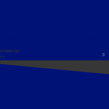
LIBRE JOURNAL DE LA FRANCE LIBRE DU 21 FÉVRIER 2023 : « ASSEMBLÉE NATIONALE ; LES
TRICOTEUSES ; LES RETRAITES ; EDF ; POLITIQUE ÉTRANGÈRE »
21 FÉVRIER 2023