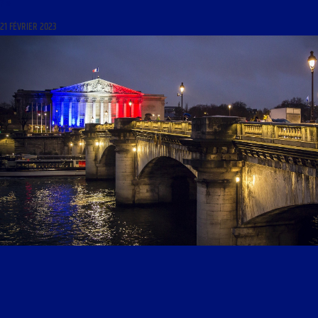
? »
21 FÉVRIER 2023