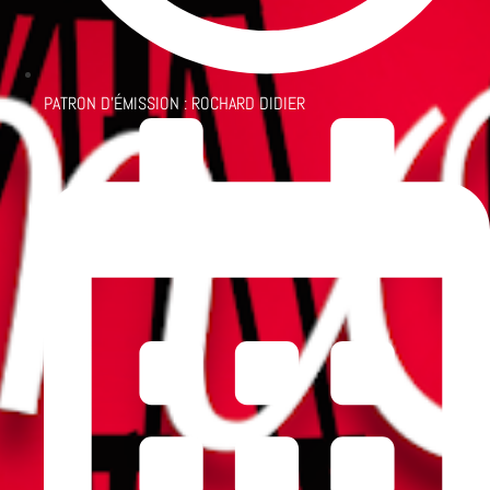
PATRON D'ÉMISSION :
ROCHARD DIDIER