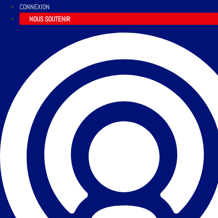
CONNEXION
NOUS SOUTENIR