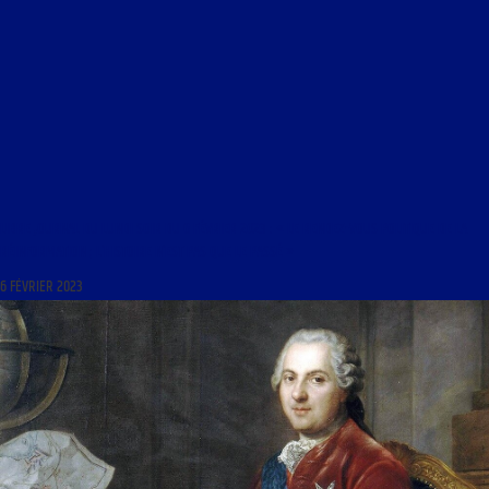
LIBRE JOURNAL DU LUNDI SOIR DU 6 FÉVRIER 2023 : « LE RENDEZ-VOUS POLITIQUE DE LA
RÉINFORMATION ; L’HISTOIRE N’EST PAS QUE LE PASSÉ »
6 FÉVRIER 2023