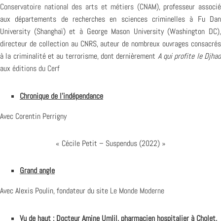
Conservatoire national des arts et métiers (CNAM)
, professeur associé
aux départements de recherches en sciences criminelles à Fu Dan
University (Shanghaï) et à George Mason University (Washington DC),
directeur de collection au CNRS, auteur de nombreux ouvrages consacrés
à la criminalité et au terrorisme, dont dernièrement
A qui profite le Djha
aux
éditions du Cerf
Chronique de l’indépendance
Avec Corentin Perrigny
« Cécile Petit – Suspendus (2022) »
Grand angle
Avec Alexis Poulin, fondateur du site
Le Monde Moderne
Vu de haut
: Docteur Amine Umlil, pharmacien hospitalier à Cholet,