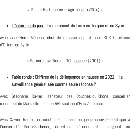
« Daniel Berthiaume – Agir réagir (2004) »
L’éclairage du jour
: Tremblement de terre en Turquie et en Syrie
Avec Jean-Rémi Méneau, chef de mission adjoint pour
SOS Chrétiens
d’Orient en Syrie
« Bernard Lavilliers – Délinquance (2001) »
Table ronde
: Chiffres de la délinquance en hausse en 2022 – la
surveillance généralisée comme seule réponse ?
Avec Stéphane Ravier, sénateur des Bouches-du-Rhône, conseiller
municipal de Marseille , ancien RN, soutien d’Eric Zemmour
Avec Xavier Raufer, criminologue, docteur en géographie-géopolitique à
l’université Paris-Sorbonne, directeur d’études et enseignant au