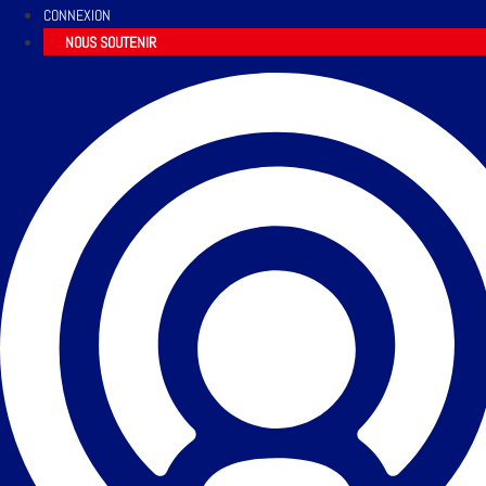
CONNEXION
NOUS SOUTENIR