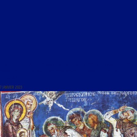
LIBRE JOURNAL DE LA PLUS GRANDE FRANCE DU 7 JANVIER 2023 : « FACE AUX APOCALYPSES
ANNONCÉES, LA TECHNOLOGIE COMME ARME MAGIQUE ? CHRONIQUES ET ACTUALITÉS
DIVERSES »
7 JANVIER 2023