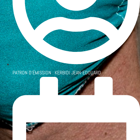
PATRON D'ÉMISSION :
KERBIDI JEAN-EDOUARD