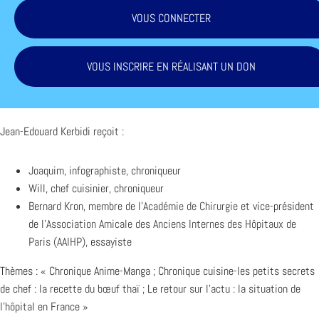
VOUS CONNECTER
VOUS INSCRIRE EN RÉALISANT UN DON
Jean-Edouard Kerbidi reçoit :
Joaquim, infographiste, chroniqueur
Will, chef cuisinier, chroniqueur
Bernard Kron, membre de l’
Académie de Chirurgie
et vice-président
de l’
Association Amicale des Anciens Internes des Hôpitaux de
Paris (AAIHP)
, essayiste
Thèmes : « Chronique Anime-Manga ; Chronique cuisine-les petits secrets
de chef : la recette du bœuf thaï ; Le retour sur l’actu : la situation de
l’hôpital en France »