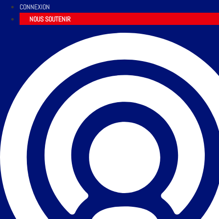
CONNEXION
NOUS SOUTENIR