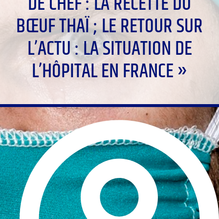
DE CHEF : LA RECETTE DU
BŒUF THAÏ ; LE RETOUR SUR
L’ACTU : LA SITUATION DE
L’HÔPITAL EN FRANCE »