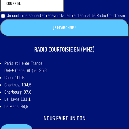
Je confirme souhaiter recevoir la lettre d'actualité Radio Courtoisie
RADIO COURTOISIE EN (MHZ)
Paris et Ile-de-France :
DAB+ (canal 6D) et 95,6
Caen, 100,6
Chartres, 104,5
Cherbourg, 87,8
Le Havre 101,1
Le Mans, 98,8
NOUS FAIRE UN DON