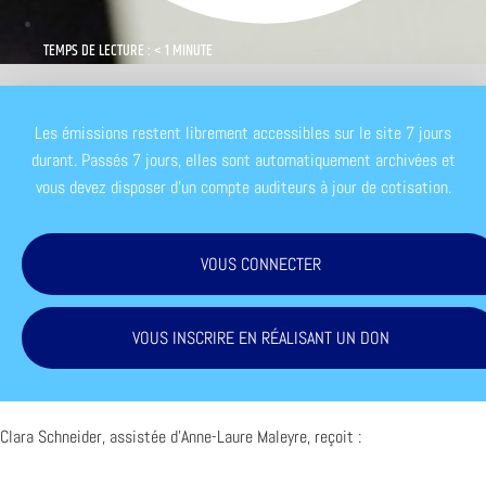
TEMPS DE LECTURE : < 1 MINUTE
Les émissions restent librement accessibles sur le site 7 jours
durant. Passés 7 jours, elles sont automatiquement archivées et
vous devez disposer d'un compte auditeurs à jour de cotisation.
VOUS CONNECTER
VOUS INSCRIRE EN RÉALISANT UN DON
Clara Schneider, assistée d’Anne-Laure Maleyre, reçoit :