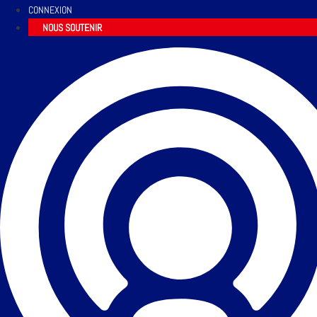
CONNEXION
NOUS SOUTENIR