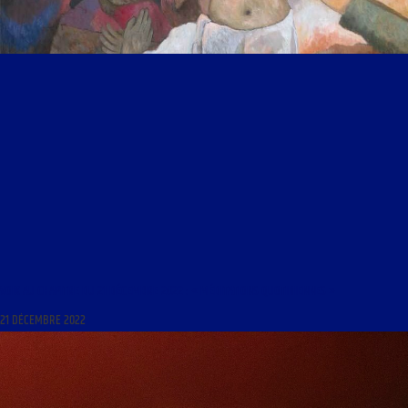
VOIX AU CHAPITRE DU 21 DÉCEMBRE 2022 : « MÉDITATIONS QUOTIDIENNES »
21 DÉCEMBRE 2022