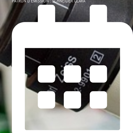
PATRON D'ÉMISSION :
SCHNEIDER CLARA