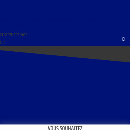
LIBRE JOURNAL DE LA RÉSISTANCE FRANÇAISE DU 21 DÉCEMBRE 2022 : « LE GRAND
DÉSORDRE HORMONAL »
21 DÉCEMBRE 2022
VOUS SOUHAITEZ