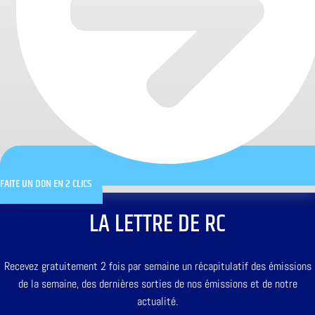
FAITE UN DON EN 2 CLICS
LA LETTRE DE RC
Recevez gratuitement 2 fois par semaine un récapitulatif des émissions
de la semaine, des dernières sorties de nos émissions et de notre
actualité.