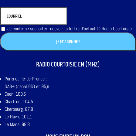
Je confirme souhaiter recevoir la lettre d'actualité Radio Courtoisie
RADIO COURTOISIE EN (MHZ)
Paris et Ile-de-France :
DAB+ (canal 6D) et 95,6
Caen, 100,6
Chartres, 104,5
Cherbourg, 87,8
Le Havre 101,1
Le Mans, 98,8