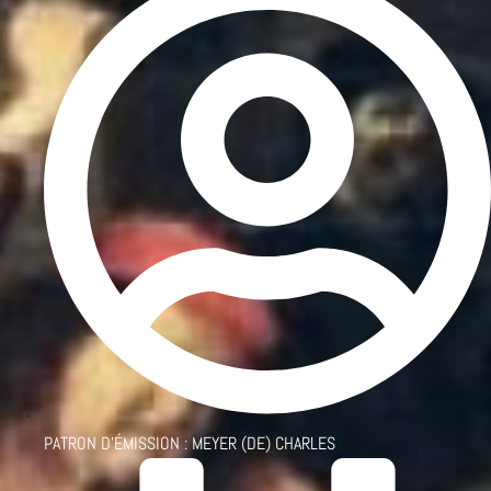
PATRON D'ÉMISSION :
MEYER (DE) CHARLES