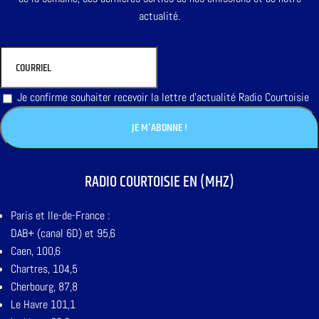
actualité.
Je confirme souhaiter recevoir la lettre d'actualité Radio Courtoisie
RADIO COURTOISIE EN (MHZ)
Paris et Ile-de-France :
DAB+ (canal 6D) et 95,6
Caen, 100,6
Chartres, 104,5
Cherbourg, 87,8
Le Havre 101,1