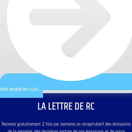
FAITE UN DON EN 2 CLICS
LA LETTRE DE RC
Recevez gratuitement 2 fois par semaine un récapitulatif des émissions
de la semaine, des dernières sorties de nos émissions et de notre