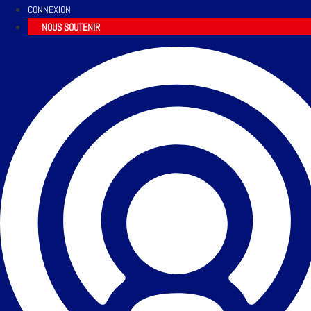
CONNEXION
NOUS SOUTENIR