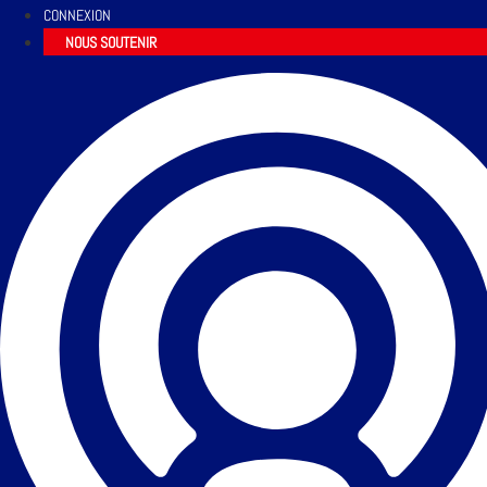
CONNEXION
NOUS SOUTENIR