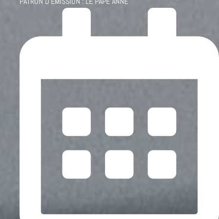
PATRON D'ÉMISSION :
LE PAPE ANNE