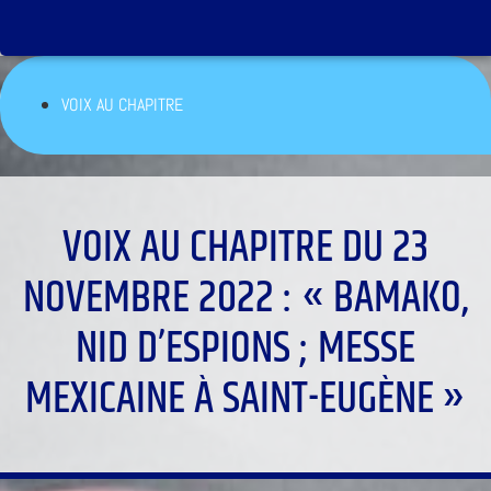
VOIX AU CHAPITRE
VOIX AU CHAPITRE DU 23
NOVEMBRE 2022 : « BAMAKO,
NID D’ESPIONS ; MESSE
MEXICAINE À SAINT-EUGÈNE »