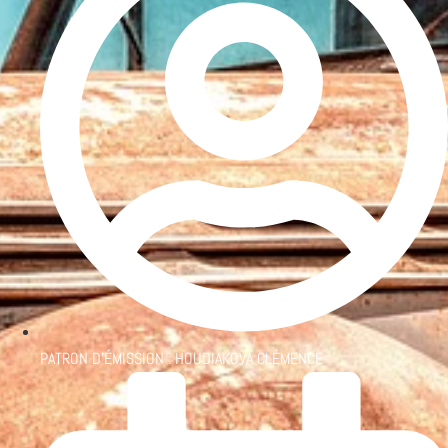
PATRON D'ÉMISSION :
HOUDIAKOVA CLÉMENCE