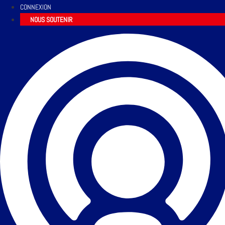
CONNEXION
NOUS SOUTENIR