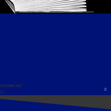
LES MARDIS DE LA MÉMOIRE DU 25 OCTOBRE 2022 : « L’HISTOIRE DE FRANCE EN CITATIONS »
25 OCTOBRE 2022