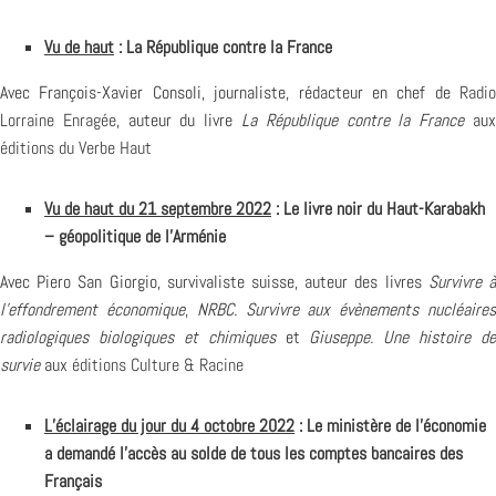
Vu de haut
: La République contre la France
Avec François-Xavier Consoli, journaliste, rédacteur en chef de
Radio
Lorraine Enragée
, auteur du livre
La République contre la France
au
éditions du Verbe Haut
Vu de haut du 21 septembre 2022
: Le livre noir du Haut-Karabakh
– géopolitique de l’Arménie
Avec Piero San Giorgio, survivaliste suisse, auteur des livres
Survivre 
l’effondrement économique
,
NRBC. Survivre aux évènements nucléaire
radiologiques biologiques et chimiques
et
Giuseppe. Une histoire de
survie
aux
éditions Culture & Racine
L’éclairage du jour du 4 octobre 2022
: Le ministère de l’économie
a demandé l’accès au solde de tous les comptes bancaires des
Français