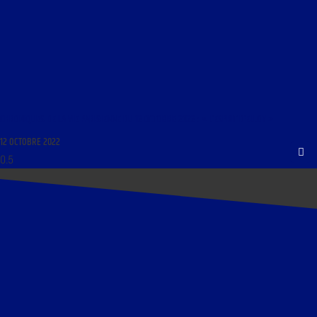
CHRONIQUES DE LA VIE PARISIENNE DU 12 OCTOBRE 2022 : « L’ESPRIT D’ELLOY »
12 OCTOBRE 2022