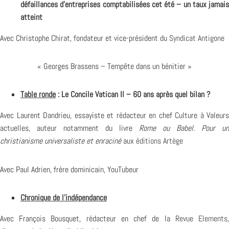
défaillances d’entreprises comptabilisées cet été – un taux jamais
atteint
Avec Christophe Chirat, fondateur et vice-président du
Syndicat Antigone
« Georges Brassens – Tempête dans un bénitier »
Table ronde
: Le Concile Vatican II – 60 ans après quel bilan ?
Avec Laurent Dandrieu, essayiste et rédacteur en chef Culture à Valeurs
actuelles, auteur notamment du livre
Rome ou Babel. Pour un
christianisme universaliste et enraciné
aux
éditions Artège
Avec Paul Adrien, frère dominicain, YouTubeur
Chronique de l’indépendance
Avec François Bousquet, rédacteur en chef de la
Revue Elements