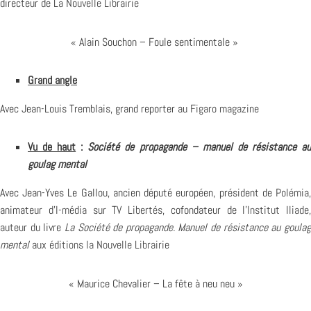
directeur de
La Nouvelle Librairie
« Alain Souchon – Foule sentimentale »
Grand angle
Avec Jean-Louis Tremblais, grand reporter au
Figaro magazine
Vu de haut
:
Société de propagande – manuel de résistance a
goulag mental
Avec Jean-Yves Le Gallou, ancien député européen, président de
Polémia
,
animateur d’
I-média
sur
TV Libertés
, cofondateur de l’
Institut Iliade
,
auteur du livre
La Société de propagande. Manuel de résistance au goula
mental
aux
éditions la Nouvelle Librairie
« Maurice Chevalier – La fête à neu neu »