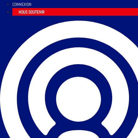
CONNEXION
NOUS SOUTENIR