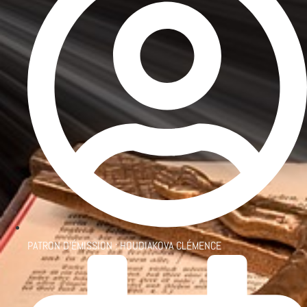
PATRON D'ÉMISSION :
HOUDIAKOVA CLÉMENCE