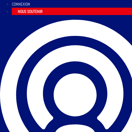
CONNEXION
NOUS SOUTENIR