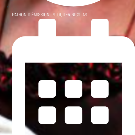
PATRON D'ÉMISSION :
STOQUER NICOLAS