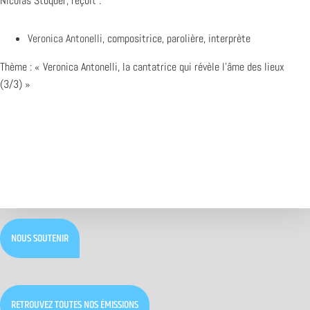
Nicolas Stoquer, reçoit :
Veronica Antonelli
, compositrice, parolière, interprète
Thème : « Veronica Antonelli, la cantatrice qui révèle l’âme des lieux
(3/3) »
NOUS SOUTENIR
RETROUVEZ TOUTES NOS ÉMISSIONS