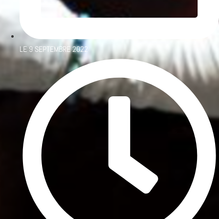
LE
9 SEPTEMBRE 2022