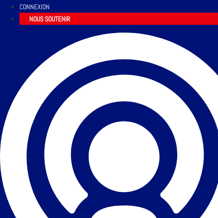
CONNEXION
NOUS SOUTENIR