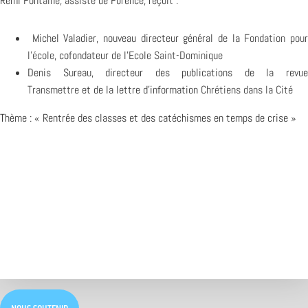
Rémi Fontaine, assisté de Forence, reçoit :
Michel Valadier, nouveau directeur général de la
Fondation pou
l’école
, cofondateur de l’
Ecole Saint-Dominique
Denis Sureau, directeur des publications de la revue
Transmettre
et de la lettre d’information
Chrétiens dans la Cité
Thème : « Rentrée des classes et des catéchismes en temps de crise »