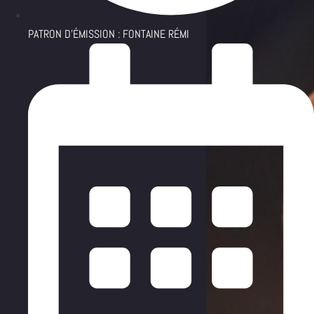
PATRON D'ÉMISSION :
FONTAINE RÉMI