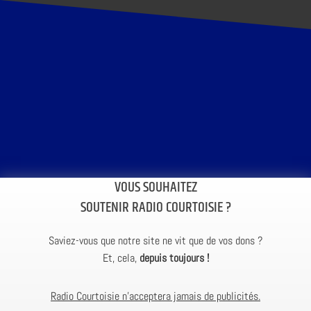
VOUS SOUHAITEZ
SOUTENIR RADIO COURTOISIE ?
Saviez-vous que notre site ne vit que de vos dons ?
Et, cela,
depuis toujours !
Radio Courtoisie n’acceptera jamais de publicités.