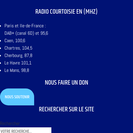
RADIO COURTOISIE EN (MHZ)
Paris et Ile-de-France :
DAB+ (canal 6D) et 95,6
Caen, 100,6
Chartres, 104,5
Cherbourg, 87,8
Le Havre 101,1
Le Mans, 98,8
NOUS FAIRE UN DON
NOUS SOUTENIR
RECHERCHER SUR LE SITE
Rechercher