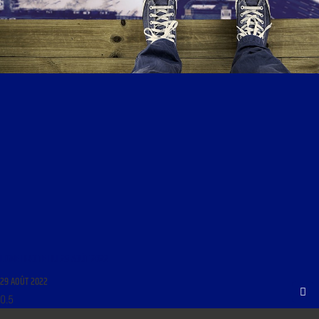
LIGNE DROITE DU 29 AOÛT 2022
29 AOÛT 2022