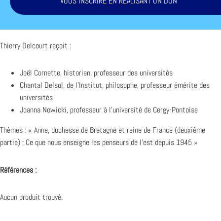
VOUS INSCRIRE EN RÉALISANT UN DON
Thierry Delcourt reçoit :
Joël Cornette, historien, professeur des universités
Chantal Delsol, de l’Institut, philosophe, professeur émérite des
universités
Joanna Nowicki, professeur à l’université de Cergy-Pontoise
Thèmes : « Anne, duchesse de Bretagne et reine de France (deuxième
partie) ; Ce que nous enseigne les penseurs de l’est depuis 1945 »
Références :
Aucun produit trouvé.