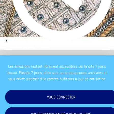
TEMPS DE LECTURE : < 1 MINUTE
Les émissions restent librement accessibles sur le site 7 jours
durant. Passés 7 jours, elles sont automatiquement archivées et
vous devez disposer d'un compte auditeurs à jour de cotisation.
VOUS CONNECTER