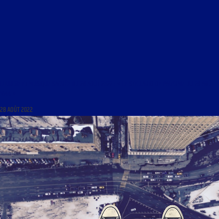
LITURGIE ET MUSIQUE SACRÉE DU 28 AOÛT 2022 : « LE STELLARIO DE PALERME DU 28 AOÛT
1644 »
28 AOÛT 2022