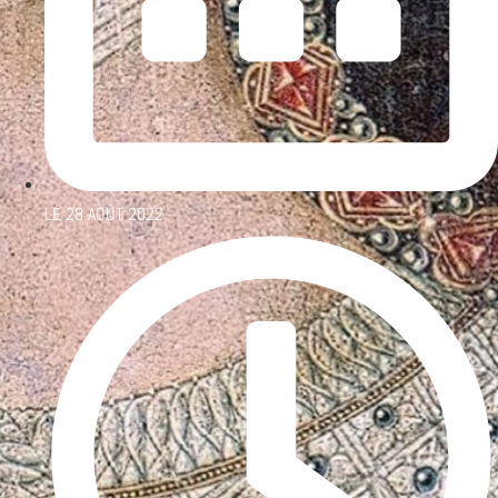
LE
28 AOÛT 2022