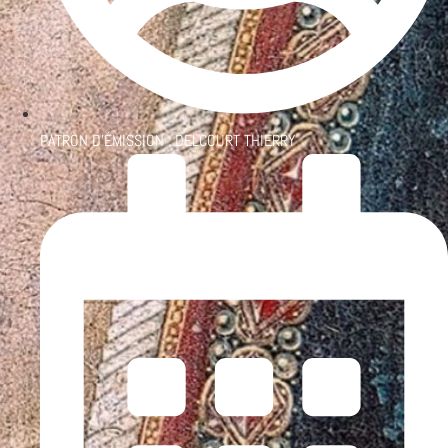
PATRON D'ÉMISSION :
DELCOURT THIERRY