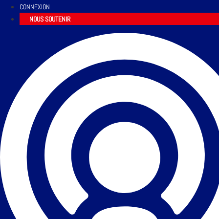
CONNEXION
NOUS SOUTENIR