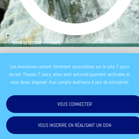
TEMPS DE LECTURE : < 1 MINUTE
Les émissions restent librement accessibles sur le site 7 jours
durant. Passés 7 jours, elles sont automatiquement archivées et
vous devez disposer d'un compte auditeurs à jour de cotisation.
VOUS CONNECTER
VOUS INSCRIRE EN RÉALISANT UN DON