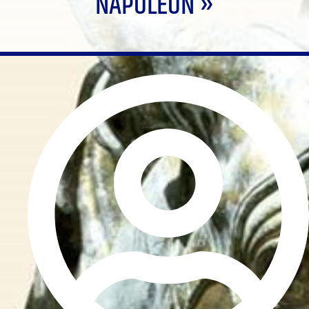
NAPOLÉON »