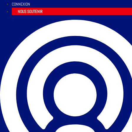
CONNEXION
NOUS SOUTENIR