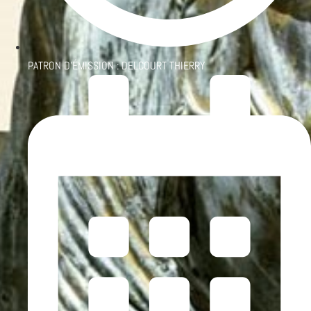
PATRON D'ÉMISSION :
DELCOURT THIERRY