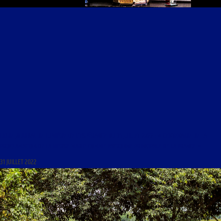
LIBRE JOURNAL DE LUMIÈRE DE L’ESPÉRANCE DU 31 JUILLET 2022 : « CENTENAIRE DE LA
PROCLAMATION DE LA VIERGE MARIE COMME PATRONNE PRINCIPALE DE LA FRANCE »
31 JUILLET 2022