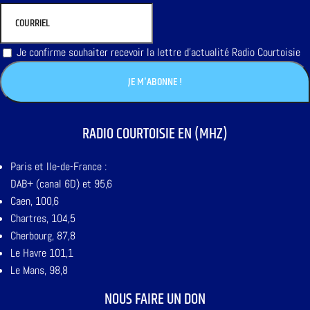
Je confirme souhaiter recevoir la lettre d'actualité Radio Courtoisie
RADIO COURTOISIE EN (MHZ)
Paris et Ile-de-France :
DAB+ (canal 6D) et 95,6
Caen, 100,6
Chartres, 104,5
Cherbourg, 87,8
Le Havre 101,1
Le Mans, 98,8
NOUS FAIRE UN DON