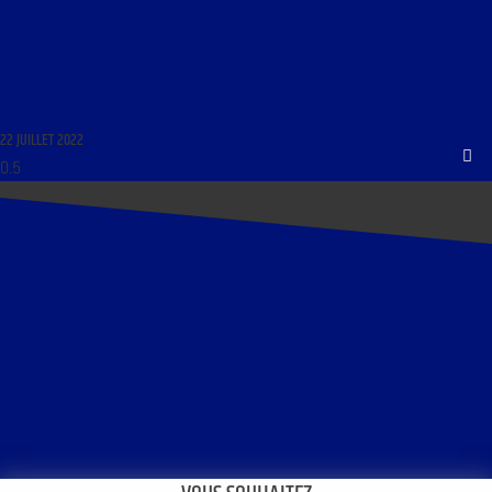
LIBRE JOURNAL DE LA CRISE DU 22 JUILLET 2022 : « METTRE LES PATRIOTES EN RÉSEAUX »
22 JUILLET 2022