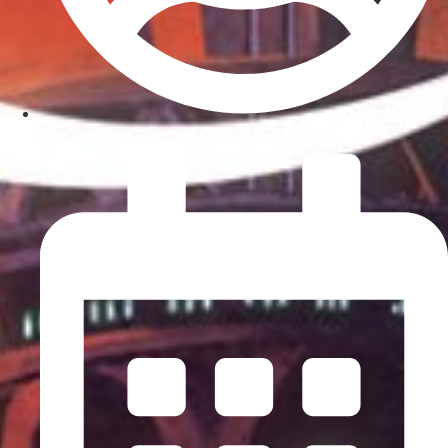
PATRON D'ÉMISSION :
PAYEN-APPENZELLER PASCAL