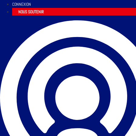
CONNEXION
NOUS SOUTENIR