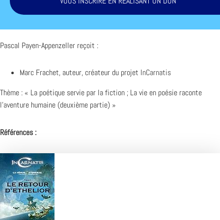
VOUS INSCRIRE EN RÉALISANT UN DON
Pascal Payen-Appenzeller reçoit :
Marc Frachet, auteur, créateur du projet
InCarnatis
Thème : « La poétique servie par la fiction ; La vie en poésie raconte
l’aventure humaine (deuxième partie) »
Références :