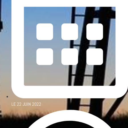
LE
22 JUIN 2022