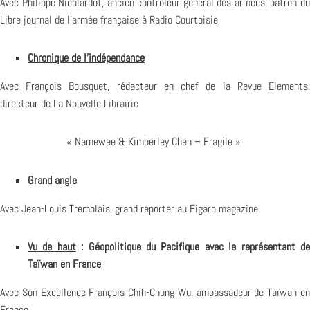
Avec Philippe Nicolardot, ancien contrôleur général des armées, patron du
Libre journal de l’armée française à Radio Courtoisie
Chronique de l’indépendance
Avec François Bousquet, rédacteur en chef de la
Revue Elements
directeur de
La Nouvelle Librairie
« Namewee & Kimberley Chen – Fragile »
Grand angle
Avec Jean-Louis Tremblais, grand reporter au
Figaro magazine
Vu de haut
: Géopolitique du Pacifique avec le représentant d
Taïwan en France
Avec Son Excellence François Chih-Chung Wu, ambassadeur de Taïwan en
France