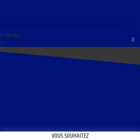
CHRONIQUES DE LA VIE PARISIENNE DU 22 JUIN 2022 : « FEMMES, FEMMES, FEMMES… »
22 JUIN 2022
VOUS SOUHAITEZ