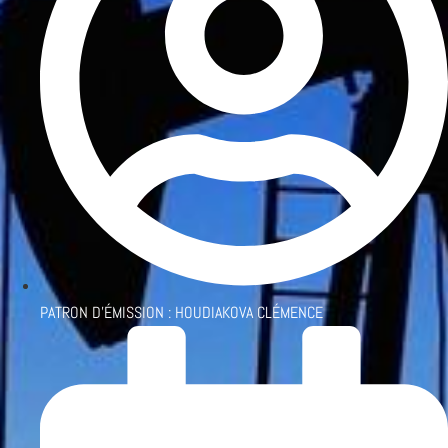
PATRON D'ÉMISSION :
HOUDIAKOVA CLÉMENCE