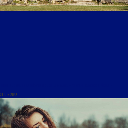
LIBRE JOURNAL DE LA RÉACTION DU 21 JUIN 2022 : « CHEFS-D’ŒUVRE EN PÉRILS »
21 JUIN 2022