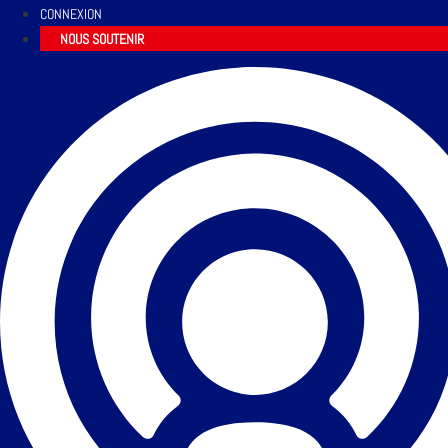
CONNEXION
NOUS SOUTENIR