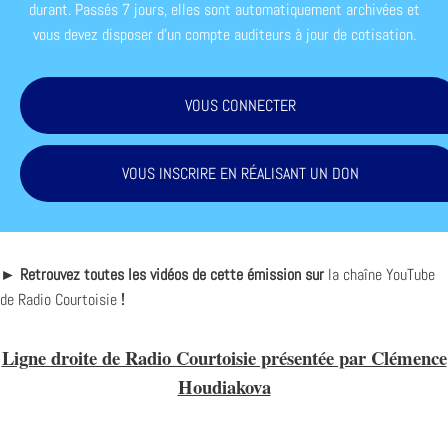
durant. Passés 7 jours, elles sont automatiquement archivées et
vous devez disposer d'un compte auditeurs à jour de cotisation.
VOUS CONNECTER
VOUS INSCRIRE EN RÉALISANT UN DON
► Retrouvez toutes les vidéos de cette émission sur
la chaîne YouTube
de Radio Courtoisie
!
Ligne droite de Radio Courtoisie présentée par Clémence
Houdiakova