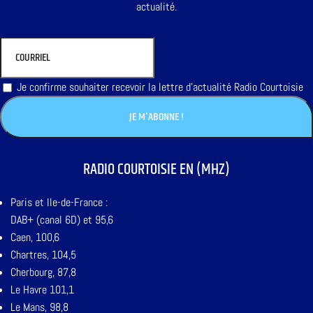
actualité.
Je confirme souhaiter recevoir la lettre d'actualité Radio Courtoisie
RADIO COURTOISIE EN (MHZ)
Paris et Ile-de-France :
DAB+ (canal 6D) et 95,6
Caen, 100,6
Chartres, 104,5
Cherbourg, 87,8
Le Havre 101,1
Le Mans, 98,8