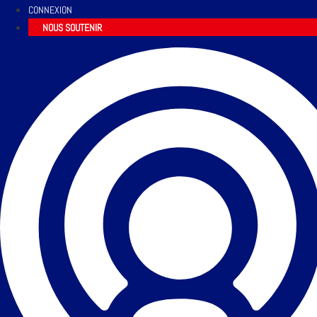
CONNEXION
NOUS SOUTENIR