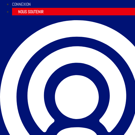
CONNEXION
NOUS SOUTENIR