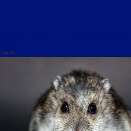
LIBRE JOURNAL DES BEAUX-ARTS DU 7 JUIN 2022 : « MÉDITATION POÉTIQUE DE MONA GAMAL
EL DINE »
7 JUIN 2022