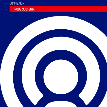
CONNEXION
NOUS SOUTENIR