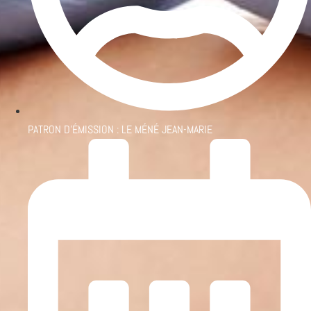
PATRON D'ÉMISSION :
LE MÉNÉ JEAN-MARIE