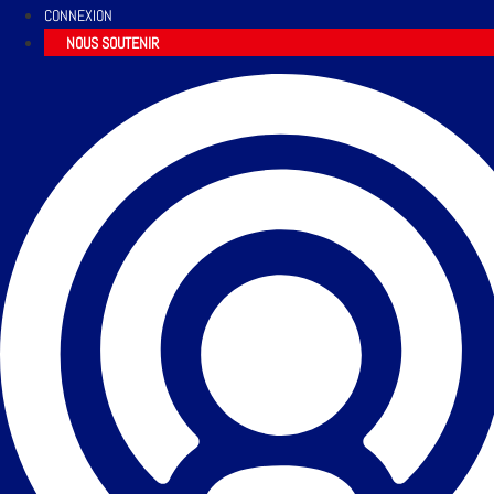
CONNEXION
NOUS SOUTENIR