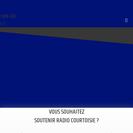
LIBRE JOURNAL DES BEAUX-ARTS DU 7 JUIN 2022 : « MÉDITATION POÉTIQUE DE MONA GAMAL
EL DINE »
7 JUIN 2022
VOUS SOUHAITEZ
SOUTENIR RADIO COURTOISIE ?