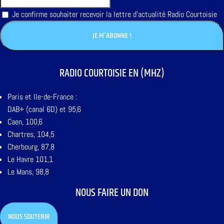
Je confirme souhaiter recevoir la lettre d'actualité Radio Courtoisie
RADIO COURTOISIE EN (MHZ)
Paris et Ile-de-France :
DAB+ (canal 6D) et 95,6
Caen, 100,6
Chartres, 104,5
Cherbourg, 87,8
Le Havre 101,1
Le Mans, 98,8
NOUS FAIRE UN DON
NOUS SOUTENIR