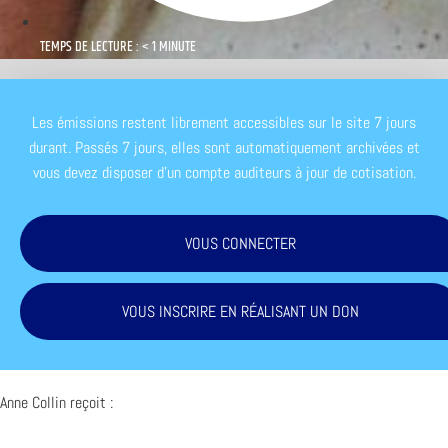
TEMPS DE LECTURE : < 1 MINUTE
Les émissions restent librement accessibles sur le site 7 jours
durant. Passés 7 jours, elles sont automatiquement archivées et
vous devez disposer d'un compte auditeurs à jour de cotisation.
VOUS CONNECTER
VOUS INSCRIRE EN RÉALISANT UN DON
Anne Collin reçoit :