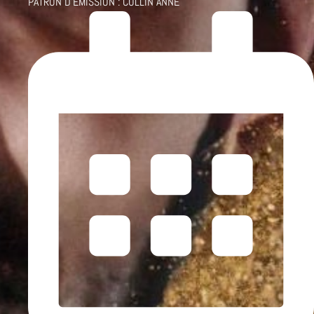
PATRON D'ÉMISSION :
COLLIN ANNE