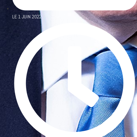
LE
1 JUIN 2022