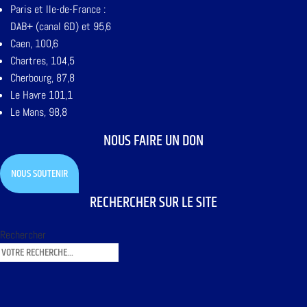
Paris et Ile-de-France :
DAB+ (canal 6D) et 95,6
Caen, 100,6
Chartres, 104,5
Cherbourg, 87,8
Le Havre 101,1
Le Mans, 98,8
NOUS FAIRE UN DON
NOUS SOUTENIR
RECHERCHER SUR LE SITE
Rechercher