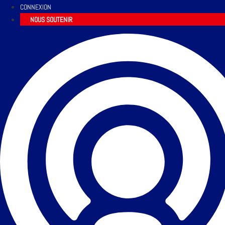
CONNEXION
NOUS SOUTENIR