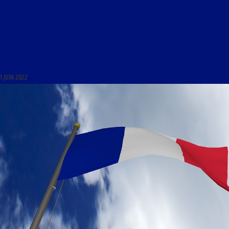
AU FIL DES PAGES DU 1ER JUIN 2022 : « DES ÉCRIVAINS ANTICONFORMISTES AU XIXE SIÈCLE »
1 JUIN 2022