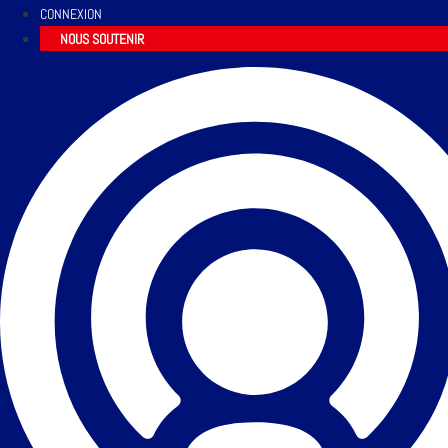
CONNEXION
NOUS SOUTENIR