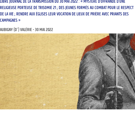
LIBRE JOURNAL DE LA TRANSMISSION DU 30 MAI 2022 : « MYSTÈRE D’OFFRANDE D’UNE
RELIGIEUSE PORTEUSE DE TRISOMIE 21 ; DES JEUNES FORMÉS AU COMBAT POUR LE RESPECT
DE LA VIE ; RENDRE AUX ÉGLISES LEUR VOCATION DE LIEUX DE PRIÈRE AVEC PRIANTS DES
CAMPAGNES »
AUBIGNY (D') VALÉRIE
30 MAI 2022