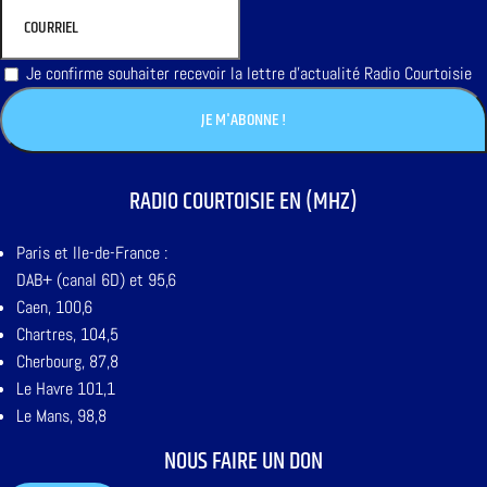
Je confirme souhaiter recevoir la lettre d'actualité Radio Courtoisie
RADIO COURTOISIE EN (MHZ)
Paris et Ile-de-France :
DAB+ (canal 6D) et 95,6
Caen, 100,6
Chartres, 104,5
Cherbourg, 87,8
Le Havre 101,1
Le Mans, 98,8
NOUS FAIRE UN DON