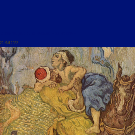
LE SAINT DU JOUR DU 22 MAI 2022 : « SAINTE RITA »
22 MAI 2022