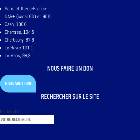
Paris et Ile-de-France :
DAB+ (canal 6D) et 95,6
Caen, 100,6
Chartres, 104,5
Cherbourg, 87,8
Le Havre 101,1
Le Mans, 98,8
NOUS FAIRE UN DON
NOUS SOUTENIR
RECHERCHER SUR LE SITE
Rechercher