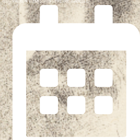
PATRON D'ÉMISSION :
PRÊTRE ISABELLE