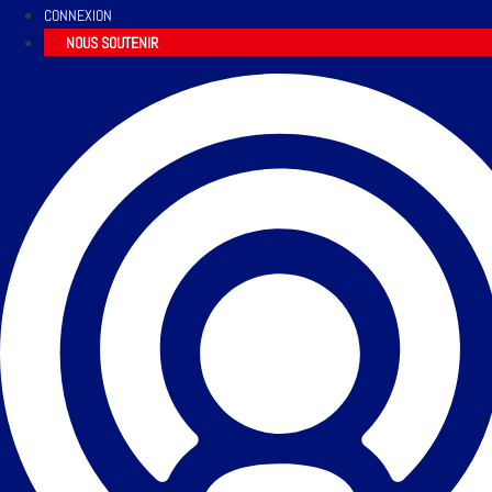
CONNEXION
NOUS SOUTENIR