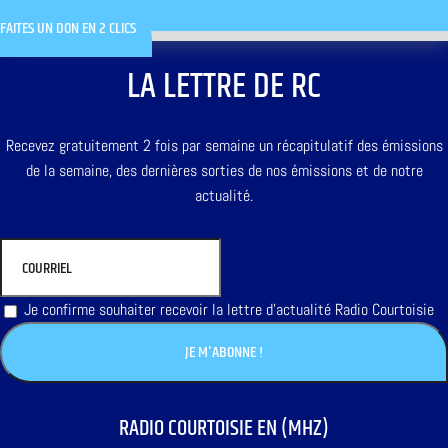
FAITES UN DON EN 2 CLICS
LA LETTRE DE RC
Recevez gratuitement 2 fois par semaine un récapitulatif des émissions
de la semaine, des dernières sorties de nos émissions et de notre
actualité.
Je confirme souhaiter recevoir la lettre d'actualité Radio Courtoisie
RADIO COURTOISIE EN (MHZ)