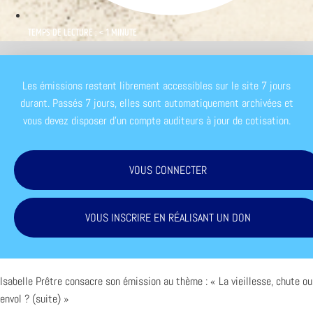
TEMPS DE LECTURE : < 1 MINUTE
Les émissions restent librement accessibles sur le site 7 jours
durant. Passés 7 jours, elles sont automatiquement archivées et
vous devez disposer d'un compte auditeurs à jour de cotisation.
VOUS CONNECTER
VOUS INSCRIRE EN RÉALISANT UN DON
Isabelle Prêtre consacre son émission au thème : « La vieillesse, chute ou
envol ? (suite) »