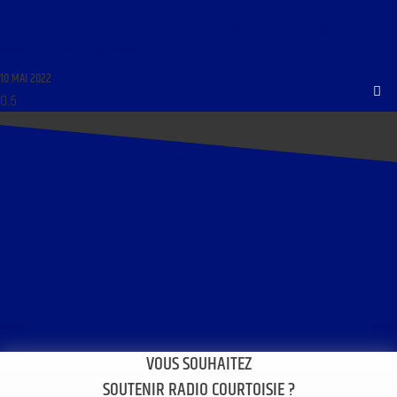
LIBRE JOURNAL DES BEAUX-ARTS DU 10 MAI 2022 : « L’ASSOCIATION ARTEC, 30 ANS AU
SERVICE DE L’ART ET DES ARTISTES »
10 MAI 2022
VOUS SOUHAITEZ
SOUTENIR RADIO COURTOISIE ?