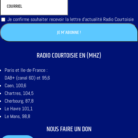
Je confirme souhaiter recevoir la lettre d'actualité Radio Courtoisie
RADIO COURTOISIE EN (MHZ)
Paris et Ile-de-France :
DAB+ (canal 6D) et 95,6
Caen, 100,6
Chartres, 104,5
Cherbourg, 87,8
Le Havre 101,1
Le Mans, 98,8
NOUS FAIRE UN DON