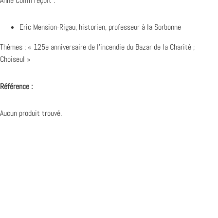
Anne Collin reçoit :
Eric Mension-Rigau, historien, professeur à la Sorbonne
Thèmes : « 125e anniversaire de l’incendie du Bazar de la Charité ;
Choiseul »
Référence :
Aucun produit trouvé.