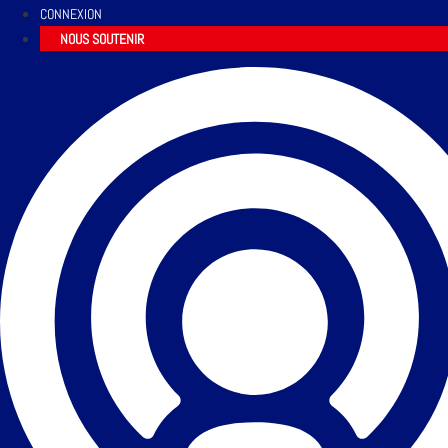
CONNEXION
NOUS SOUTENIR