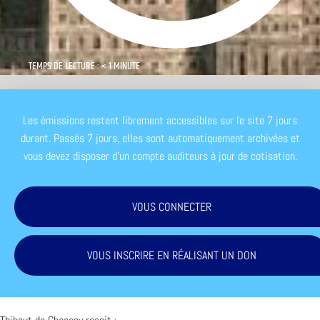
TEMPS DE LECTURE : < 1 MINUTE
Les émissions restent librement accessibles sur le site 7 jours
durant. Passés 7 jours, elles sont automatiquement archivées et
vous devez disposer d'un compte auditeurs à jour de cotisation.
VOUS CONNECTER
VOUS INSCRIRE EN RÉALISANT UN DON