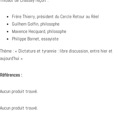
Thibaut de Chassey reçoit :
Frère Thierry, président du
Cercle Retour au Réel
Guilhem Golfin, philosophe
Maxence Hecquard, philosophe
Philippe Bornet, essayiste
Thème : « Dictature et tyrannie : libre discussion, entre hier et
aujourd’hui »
Références :
Aucun produit trouvé.
Aucun produit trouvé.