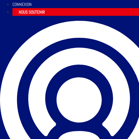
CONNEXION
NOUS SOUTENIR