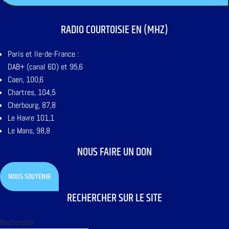
RADIO COURTOISIE EN (MHZ)
Paris et Ile-de-France :
DAB+ (canal 6D) et 95,6
Caen, 100,6
Chartres, 104,5
Cherbourg, 87,8
Le Havre 101,1
Le Mans, 98,8
NOUS FAIRE UN DON
NOUS SOUTENIR
RECHERCHER SUR LE SITE
Rechercher