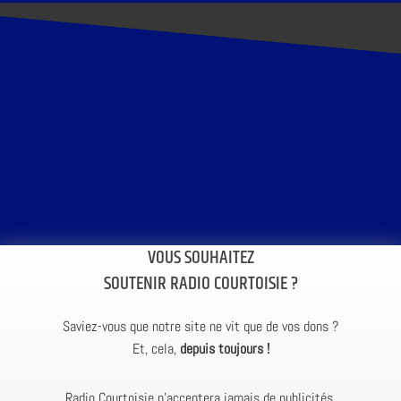
VOUS SOUHAITEZ
SOUTENIR RADIO COURTOISIE ?
Saviez-vous que notre site ne vit que de vos dons ?
Et, cela,
depuis toujours !
Radio Courtoisie n’acceptera jamais de publicités.