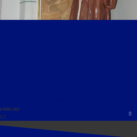
LE SAINT DU JOUR DU 4 MARS 2012 : « BIENHEUREUX JÉRÉMIE DE VALACHIE »
6 MARS 2022