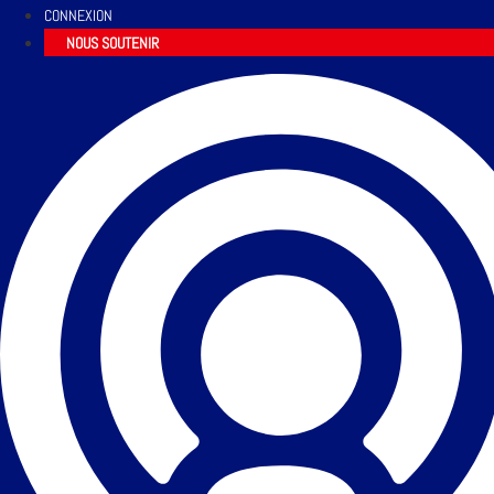
CONNEXION
NOUS SOUTENIR