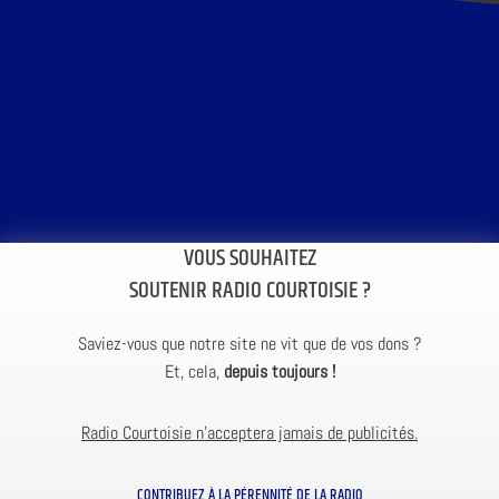
VOUS SOUHAITEZ
SOUTENIR RADIO COURTOISIE ?
Saviez-vous que notre site ne vit que de vos dons ?
Et, cela,
depuis toujours !
Radio Courtoisie n’acceptera jamais de publicités.
CONTRIBUEZ À LA PÉRENNITÉ DE LA RADIO