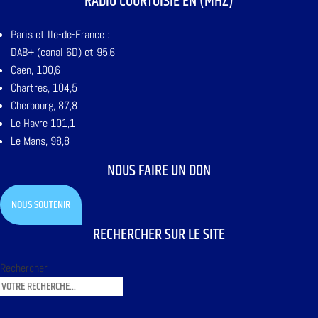
RADIO COURTOISIE EN (MHZ)
Paris et Ile-de-France :
DAB+ (canal 6D) et 95,6
Caen, 100,6
Chartres, 104,5
Cherbourg, 87,8
Le Havre 101,1
Le Mans, 98,8
NOUS FAIRE UN DON
NOUS SOUTENIR
RECHERCHER SUR LE SITE
Rechercher