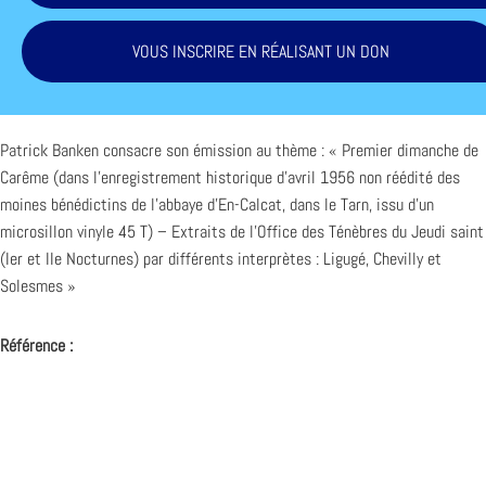
VOUS INSCRIRE EN RÉALISANT UN DON
Patrick Banken consacre son émission au thème : « Premier dimanche de
Carême (dans l’enregistrement historique d’avril 1956 non réédité des
moines bénédictins de l’abbaye d’En-Calcat, dans le Tarn, issu d’un
microsillon vinyle 45 T) – Extraits de l’Office des Ténèbres du Jeudi saint
(Ier et IIe Nocturnes) par différents interprètes : Ligugé, Chevilly et
Solesmes »
Référence :