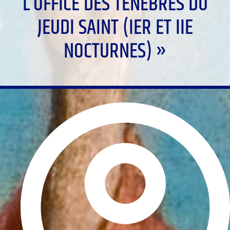
L’OFFICE DES TÉNÈBRES DU
JEUDI SAINT (IER ET IIE
NOCTURNES) »