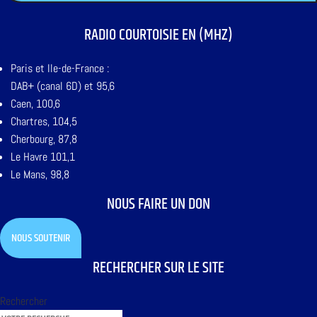
RADIO COURTOISIE EN (MHZ)
Paris et Ile-de-France :
DAB+ (canal 6D) et 95,6
Caen, 100,6
Chartres, 104,5
Cherbourg, 87,8
Le Havre 101,1
Le Mans, 98,8
NOUS FAIRE UN DON
NOUS SOUTENIR
RECHERCHER SUR LE SITE
Rechercher