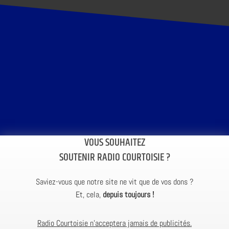
VOUS SOUHAITEZ
SOUTENIR RADIO COURTOISIE ?
Saviez-vous que notre site ne vit que de vos dons ?
Et, cela,
depuis toujours !
Radio Courtoisie n’acceptera jamais de publicités.