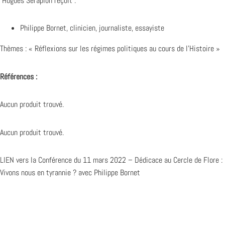
Hugues Sérapion reçoit :
Philippe Bornet, clinicien, journaliste, essayiste
Thèmes : « Réflexions sur les régimes politiques au cours de l’Histoire »
Références :
Aucun produit trouvé.
Aucun produit trouvé.
LIEN
vers la Conférence du 11 mars 2022 – Dédicace au Cercle de Flore :
Vivons nous en tyrannie ? avec Philippe Bornet