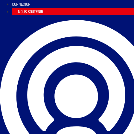
CONNEXION
NOUS SOUTENIR