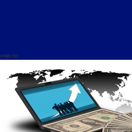
LIBRE JOURNAL DES SCIENCES ET DES TECHNIQUES DU 4 MARS 2022 : « LES ABUS SEXUELS
DANS L’EGLISE »
4 MARS 2022