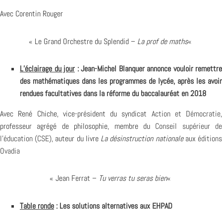
Avec Corentin Rouger
« Le Grand Orchestre du Splendid –
La prof de maths
«
L’éclairage du jour
: Jean-Michel Blanquer annonce vouloir remettre
des mathématiques dans les programmes de lycée, après les avoir
rendues facultatives dans la réforme du baccalauréat en 2018
Avec René Chiche, vice-président du syndicat
Action et Démocratie
,
professeur agrégé de philosophie, membre du
Conseil supérieur de
l’éducation (CSE)
, auteur du livre
La désinstruction nationale
aux
édition
Ovadia
« Jean Ferrat –
Tu verras tu seras bien
«
Table ronde
: Les solutions alternatives aux EHPAD