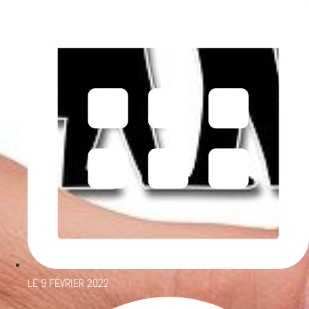
LE
9 FÉVRIER 2022