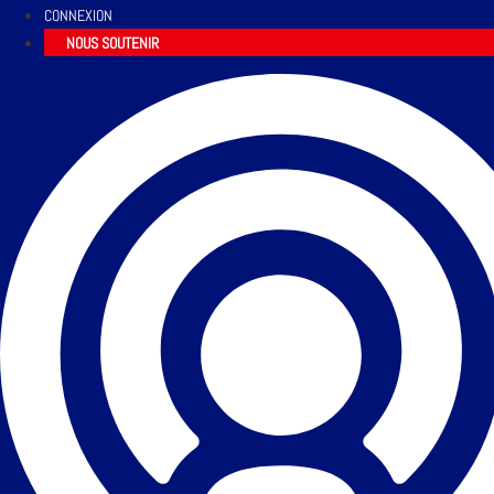
CONNEXION
NOUS SOUTENIR