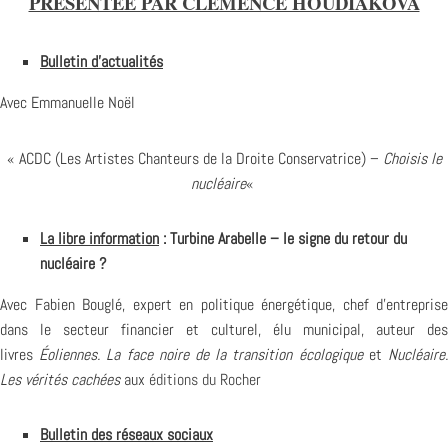
PRÉSENTÉE PAR CLÉMENCE HOUDIAKOVA
Bulletin d’actualités
Avec Emmanuelle Noël
« ACDC (Les Artistes Chanteurs de la Droite Conservatrice) –
Choisis le
nucléaire
«
La libre information
: Turbine Arabelle – le signe du retour du
nucléaire ?
Avec Fabien Bouglé, expert en politique énergétique, chef d’entreprise
dans le secteur financier et culturel, élu municipal, auteur des
livres
Éoliennes. La face noire de la transition écologique
et
Nucléaire
Les vérités cachées
aux
éditions du Rocher
Bulletin des réseaux sociaux