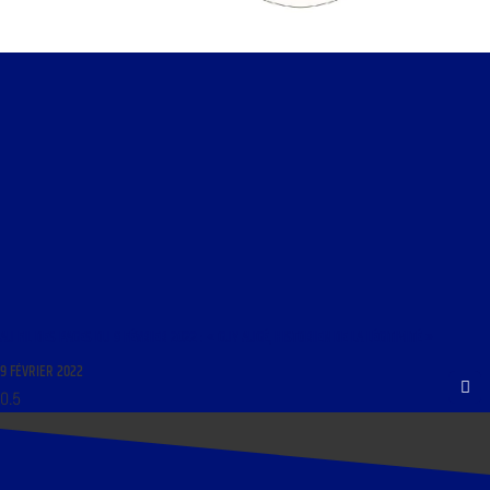
AU FIL DES PAGES DU 9 FÉVRIER 2022 : « GUY AUGÉ, HISTORIEN DE LA LÉGITIMITÉ »
9 FÉVRIER 2022