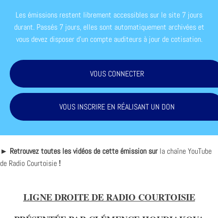
Les émissions restent librement accessibles sur le site 7 jours
durant. Passés 7 jours, elles sont automatiquement archivées et
vous devez disposer d'un compte auditeurs à jour de cotisation.
VOUS CONNECTER
VOUS INSCRIRE EN RÉALISANT UN DON
► Retrouvez toutes les vidéos de cette émission sur
la chaîne YouTube
de Radio Courtoisie
!
LIGNE DROITE DE RADIO COURTOISIE