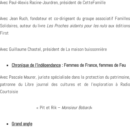
Avec Paul-Alexis Racine-Jourdren, président de
CetteFamille
Avec Jean Ruch, fondateur et co-dirigeant du groupe associatif
Familles
Solidaires
, auteur du livre
Les Proches aidants pour les nuls
aux
édition
First
Avec Guillaume Chastel, président de
La maison buissonnière
C
hronique de l’indépendance
: Femmes de France, femmes de Feu
Avec Pascale Maurer, juriste spécialisée dans la protection du patrimoine,
patronne du
Libre journal des cultures et de l’exploration à Radi
Courtoisie
« Pit et Rik –
Monsieur Bobard
«
Grand angle