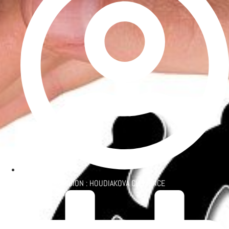
PATRON D'ÉMISSION :
HOUDIAKOVA CLÉMENCE