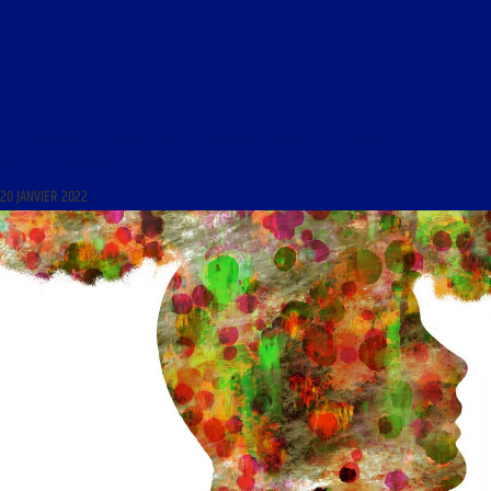
LIBRE JOURNAL DE LA SOUVERAINETÉ DU 20 JANVIER 2022 : « L’HÉRITAGE DES LUMIÈRES,
UNE CIVILISATION EN PÉRIL »
20 JANVIER 2022