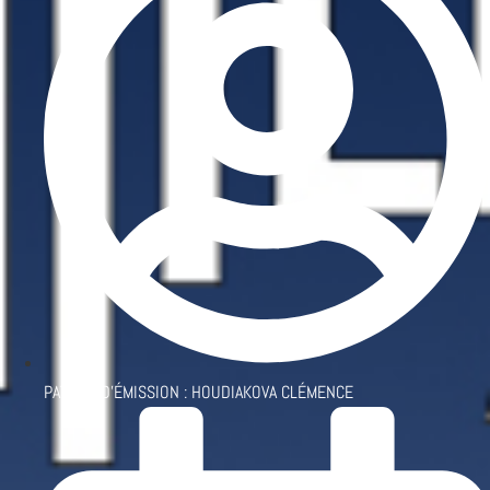
PATRON D'ÉMISSION :
HOUDIAKOVA CLÉMENCE