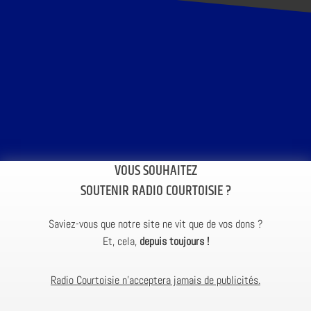
VOUS SOUHAITEZ
SOUTENIR RADIO COURTOISIE ?
Saviez-vous que notre site ne vit que de vos dons ?
Et, cela,
depuis toujours !
Radio Courtoisie n’acceptera jamais de publicités.