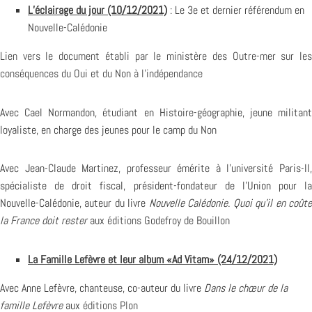
L’éclairage du jour (10/12/2021)
: Le 3e et dernier référendum en
Nouvelle-Calédonie
Lien vers le document établi par le ministère des Outre-mer sur les
conséquences du Oui et du Non à l’indépendance
Avec Cael Normandon, étudiant en Histoire-géographie, jeune militant
loyaliste, en charge des jeunes pour le camp du Non
Avec Jean-Claude Martinez, professeur émérite à l’université Paris-II,
spécialiste de droit fiscal, président-fondateur de l’Union pour la
Nouvelle-Calédonie, auteur du livre
Nouvelle Calédonie. Quoi qu’il en coût
la France doit rester
aux
éditions Godefroy de Bouillon
La Famille Lefèvre et leur album «Ad Vitam» (24/12/2021)
Avec Anne Lefèvre, chanteuse, co-auteur du livre
Dans le chœur de la
famille Lefèvre
aux
éditions Plon