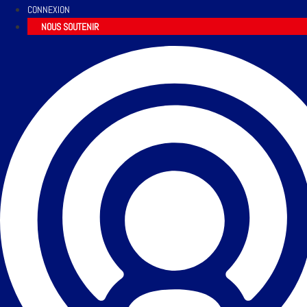
CONNEXION
NOUS SOUTENIR