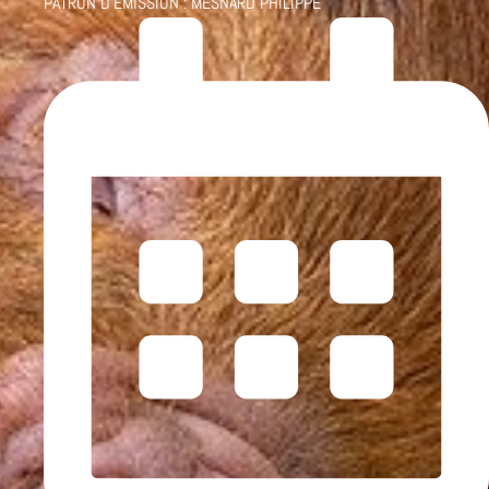
PATRON D'ÉMISSION :
MESNARD PHILIPPE