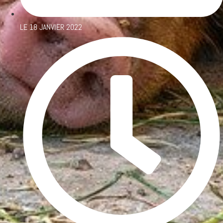
LE
18 JANVIER 2022