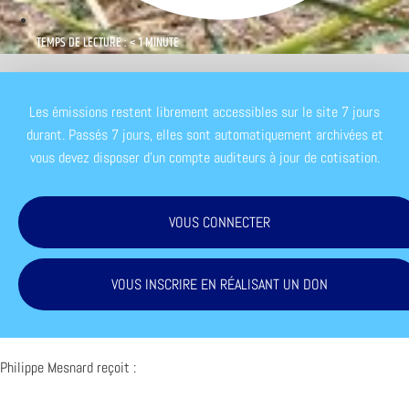
TEMPS DE LECTURE : < 1 MINUTE
Les émissions restent librement accessibles sur le site 7 jours
durant. Passés 7 jours, elles sont automatiquement archivées et
vous devez disposer d'un compte auditeurs à jour de cotisation.
VOUS CONNECTER
VOUS INSCRIRE EN RÉALISANT UN DON
Philippe Mesnard reçoit :