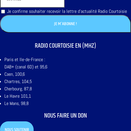
Je confirme souhaiter recevoir la lettre d'actualité Radio Courtoisie
RADIO COURTOISIE EN (MHZ)
Paris et Ile-de-France :
DAB+ (canal 6D) et 95,6
Caen, 100,6
Chartres, 104,5
Cherbourg, 87,8
Le Havre 101,1
Le Mans, 98,8
NOUS FAIRE UN DON
NOUS SOUTENIR