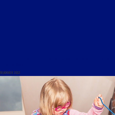
LIBRE JOURNAL DE JEAN FERRÉ DU 17 MARS 1997 : « LA VÉRITABLE AVENTURE, DES SCIENCES
À L’EXPLORATION »
18 JANVIER 2022