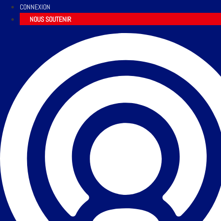
CONNEXION
NOUS SOUTENIR