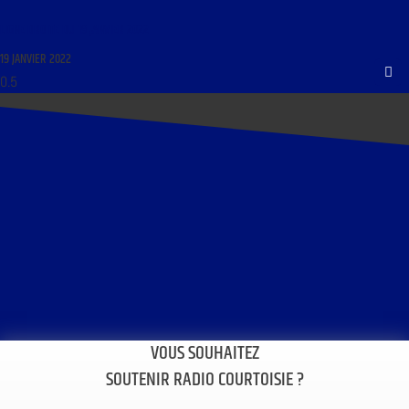
LIGNE DROITE DU 19 JANVIER 2022
19 JANVIER 2022
VOUS SOUHAITEZ
SOUTENIR RADIO COURTOISIE ?