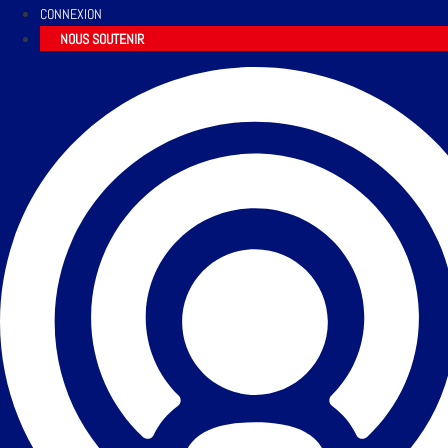
CONNEXION
NOUS SOUTENIR