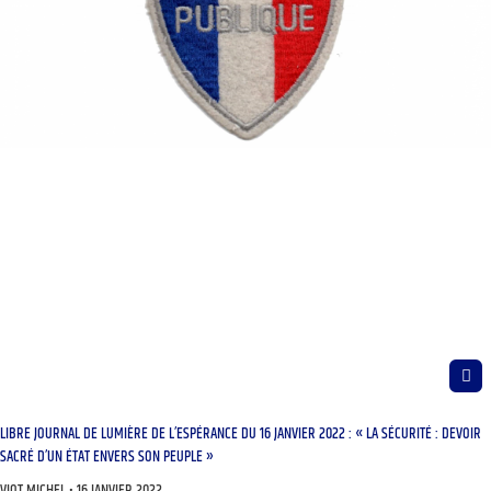
LIBRE JOURNAL DE LUMIÈRE DE L’ESPÉRANCE DU 16 JANVIER 2022 : « LA SÉCURITÉ : DEVOIR
SACRÉ D’UN ÉTAT ENVERS SON PEUPLE »