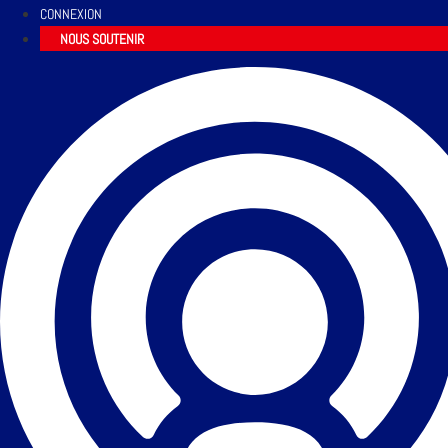
CONNEXION
NOUS SOUTENIR