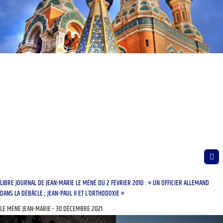
LIBRE JOURNAL DE JEAN-MARIE LE MÉNÉ DU 2 FÉVRIER 2010 : « UN OFFICIER ALLEMAND
DANS LA DÉBÂCLE ; JEAN-PAUL II ET L’ORTHODOXIE »
LE MÉNÉ JEAN-MARIE
30 DÉCEMBRE 2021