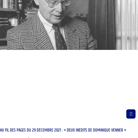
AU FIL DES PAGES DU 29 DÉCEMBRE 2021 : « DEUX INÉDITS DE DOMINIQUE VENNER »