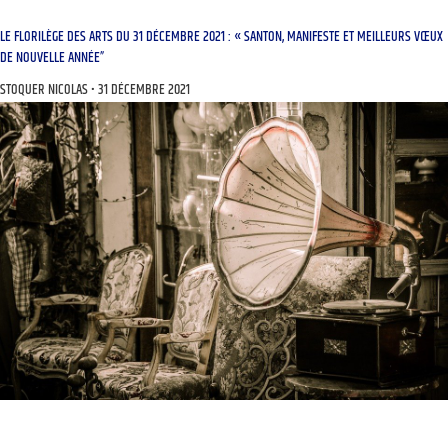
LE FLORILÈGE DES ARTS DU 31 DÉCEMBRE 2021 : « SANTON, MANIFESTE ET MEILLEURS VŒUX
DE NOUVELLE ANNÉE”
STOQUER NICOLAS
31 DÉCEMBRE 2021