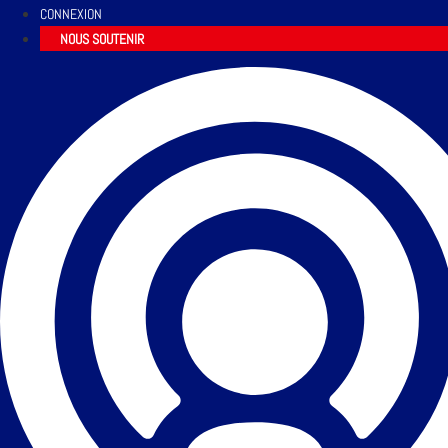
CONNEXION
NOUS SOUTENIR