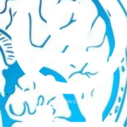
PATRON D'ÉMISSION :
HOUDIAKOVA CLÉMENCE