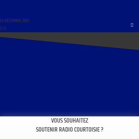
ANTHOLOGIE DE LA CRÉATION DU 23 DÉCEMBRE 2021 : « MUSIQUE À SAINT-NICOLAS DU
CHARDONNET »
23 DÉCEMBRE 2021
VOUS SOUHAITEZ
SOUTENIR RADIO COURTOISIE ?