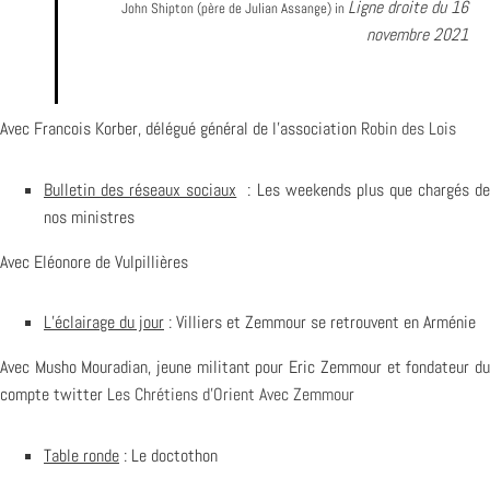
Ligne droite du 16
John Shipton (père de Julian Assange) in
novembre 2021
Avec Francois Korber, délégué général de l’association
Robin des Lois
Bulletin des réseaux sociaux
: Les weekends plus que chargés d
nos ministres
Avec Eléonore de Vulpillières
L’éclairage du jour
: Villiers et Zemmour se retrouvent en Arménie
Avec Musho Mouradian, jeune militant pour Eric Zemmour et fondateur du
compte twitter
Les Chrétiens d’Orient Avec Zemmour
Table ronde
: Le doctothon