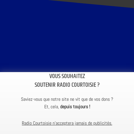
VOUS SOUHAITEZ
SOUTENIR RADIO COURTOISIE ?
Saviez-vous que notre site ne vit que de vos dons ?
Et, cela,
depuis toujours !
Radio Courtoisie n’acceptera jamais de publicités.