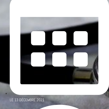
LE
13 DÉCEMBRE 2021