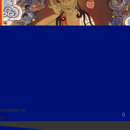
LE MONDE DE LA PHILOSOPHIE DU 13 DÉCEMBRE 2021 : « MILARÉPA »
13 DÉCEMBRE 2021