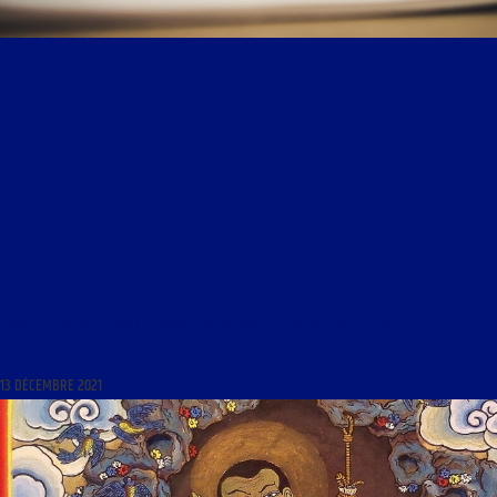
LANGUE FRANÇAISE, JOYAU DE NOTRE PATRIMOINE DU 28 JUIN 1993 : « ABUS DES SIGLES,
ETC… »
13 DÉCEMBRE 2021