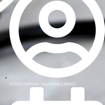
PATRON D'ÉMISSION :
HOUDIAKOVA CLÉMENCE