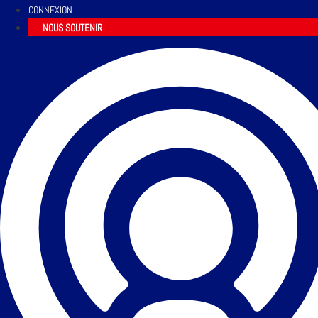
CONNEXION
NOUS SOUTENIR