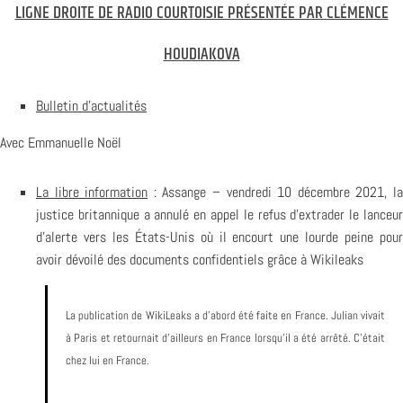
LIGNE DROITE DE RADIO COURTOISIE PRÉSENTÉE PAR CLÉMENCE
HOUDIAKOVA
Bulletin d’actualités
Avec Emmanuelle Noël
La libre information
: Assange – vendredi 10 décembre 2021, l
justice britannique a annulé en appel le refus d’extrader le lanceur
d’alerte vers les États-Unis où il encourt une lourde peine pour
avoir dévoilé des documents confidentiels grâce à Wikileaks
La publication de WikiLeaks a d’abord été faite en France. Julian vivait
à Paris et retournait d’ailleurs en France lorsqu’il a été arrêté. C’était
chez lui en France.