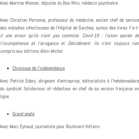
Avec Martine Wonner,
députée du Bas-Rhin
, médecin psychiatre
Avec Christian Perronne, professeur de médecine, ancien chef de service
des maladies infectieuses de l’Hôpital de Garches, auteur des livres
Y a-t-
il une erreur qu’ils n’ont pas commise. Covid-19 : l’union sacrée de
l’incompétence et l’arrogance
et
Décidément. Ils n’ont toujours rien
compris
aux
éditions Albin Michel
Chronique de l’indépendance
Avec Patrick Edery, dirigeant d’entreprise, éditorialiste à l’hebdomadaire
du syndicat
Solidarnosc
et rédacteur en chef de sa
version française e
ligne
Grand angle
Avec Marc Eynaud, journaliste pour
Boulevard Voltaire