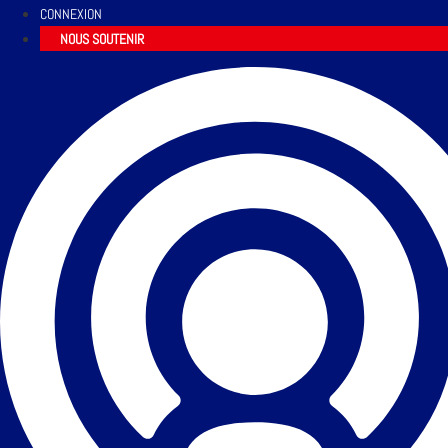
CONNEXION
NOUS SOUTENIR