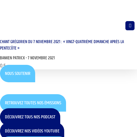
CHANT GRÉGORIEN DU 7 NOVEMBRE 2021 : « VINGT-QUATRIÈME DIMANCHE APRÈS LA
PENTECÔTE »
BANKEN PATRICK
7 NOVEMBRE 2021
NOUS SOUTENIR
RETROUVEZ TOUTES NOS ÉMISSIONS
DÉCOUVREZ TOUS NOS PODCAST
DÉCOUVREZ NOS VIDÉOS YOUTUBE