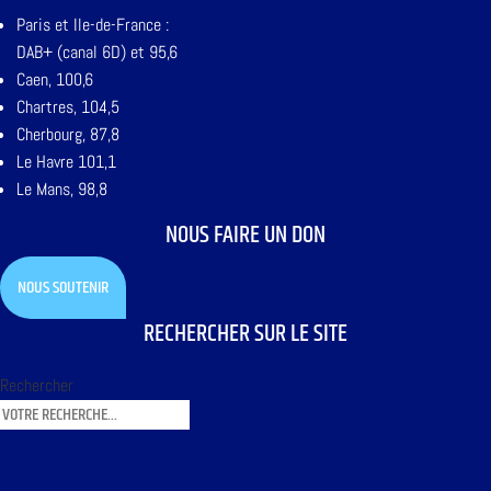
Paris et Ile-de-France :
DAB+ (canal 6D) et 95,6
Caen, 100,6
Chartres, 104,5
Cherbourg, 87,8
Le Havre 101,1
Le Mans, 98,8
NOUS FAIRE UN DON
NOUS SOUTENIR
RECHERCHER SUR LE SITE
Rechercher