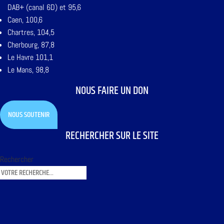
DAB+ (canal 6D) et 95,6
Caen, 100,6
Chartres, 104,5
Cherbourg, 87,8
Le Havre 101,1
Le Mans, 98,8
NOUS FAIRE UN DON
NOUS SOUTENIR
RECHERCHER SUR LE SITE
Rechercher