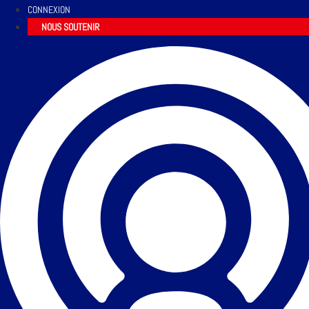
CONNEXION
NOUS SOUTENIR