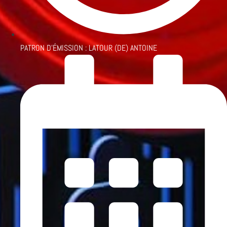
PATRON D'ÉMISSION :
LATOUR (DE) ANTOINE