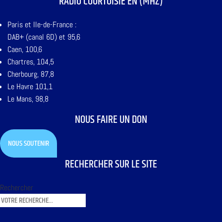
RADIO COURTOISIE EN (MHZ)
Paris et Ile-de-France :
DAB+ (canal 6D) et 95,6
Caen, 100,6
Chartres, 104,5
Cherbourg, 87,8
Le Havre 101,1
Le Mans, 98,8
NOUS FAIRE UN DON
NOUS SOUTENIR
RECHERCHER SUR LE SITE
Rechercher