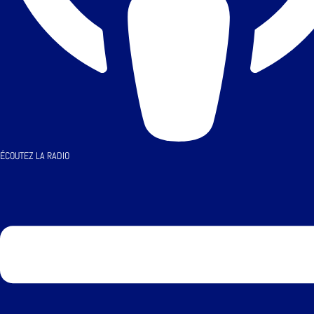
ÉCOUTEZ LA RADIO