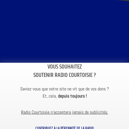
VOUS SOUHAITEZ
SOUTENIR RADIO COURTOISIE ?
Saviez-vous que notre site ne vit que de vos dons ?
Et, cela,
depuis toujours !
Radio Courtoisie n’acceptera jamais de publicités.
CONTRIBUEZ À LA PÉRENNITÉ DE LA RADIO