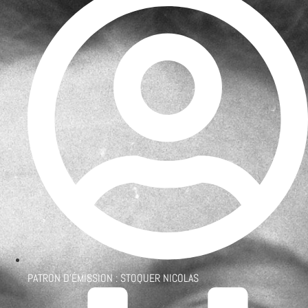
PATRON D'ÉMISSION :
STOQUER NICOLAS