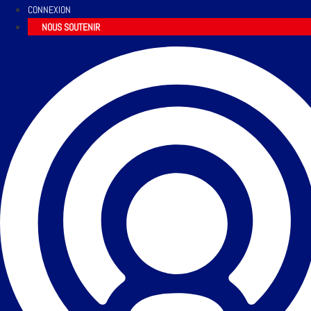
CONNEXION
NOUS SOUTENIR