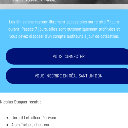
TEMPS DE LECTURE : < 1 MINUTE
Les émissions restent librement accessibles sur le site 7 jours
durant. Passés 7 jours, elles sont automatiquement archivées et
vous devez disposer d'un compte auditeurs à jour de cotisation.
VOUS CONNECTER
VOUS INSCRIRE EN RÉALISANT UN DON
Nicolas Stoquer reçoit :
Gérard Letailleur, écrivain
Alain Turban,
chanteur