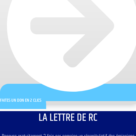
FAITES UN DON EN 2 CLICS
LA LETTRE DE RC
Recevez gratuitement 2 fois par semaine un récapitulatif des émissions