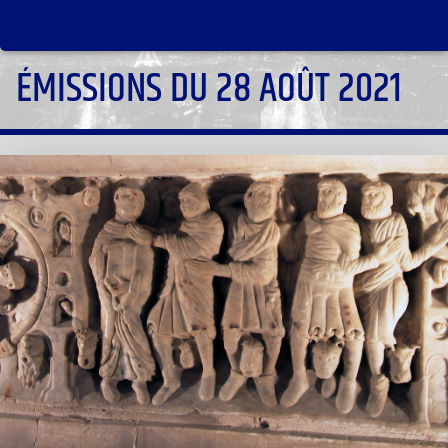
ÉMISSIONS DU 28 AOÛT 2021