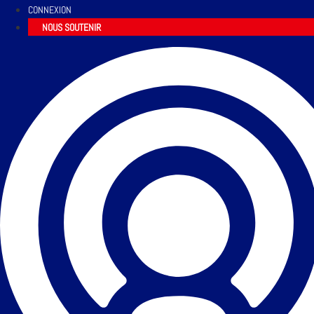
CONNEXION
NOUS SOUTENIR