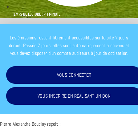
TEMPS DE LECTURE : < 1 MINUTE
Les émissions restent librement accessibles sur le site 7 jours
durant. Passés 7 jours, elles sont automatiquement archivées et
vous devez disposer d'un compte auditeurs à jour de cotisation.
VOUS CONNECTER
VOUS INSCRIRE EN RÉALISANT UN DON
Pierre-Alexandre Bouclay reçoit :