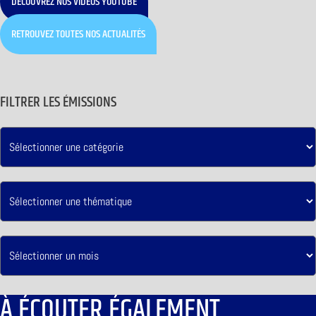
DÉCOUVREZ NOS VIDÉOS YOUTUBE
RETROUVEZ TOUTES NOS ACTUALITÉS
FILTRER LES ÉMISSIONS
À ÉCOUTER ÉGALEMENT