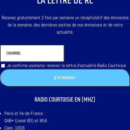
LA LETTRE DE RC
Recevez gratuitement 2 fois par semaine un récapitulatif des émissions
de la semaine, des dernières sorties de nos émissions et de notre
actualité.
Je confirme souhaiter recevoir la lettre d'actualité Radio Courtoisie
RADIO COURTOISIE EN (MHZ)
Paris et Ile-de-France :
DAB+ (canal 6D) et 95,6
Caen, 100,6