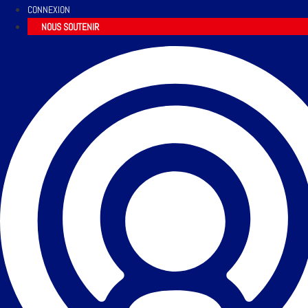
CONNEXION
NOUS SOUTENIR