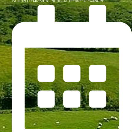
PATRON D'ÉMISSION :
BOUCLAY PIERRE-ALEXANDRE