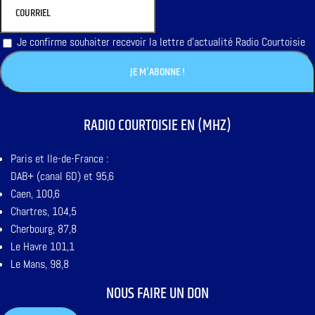
Je confirme souhaiter recevoir la lettre d'actualité Radio Courtoisie
RADIO COURTOISIE EN (MHZ)
Paris et Ile-de-France :
DAB+ (canal 6D) et 95,6
Caen, 100,6
Chartres, 104,5
Cherbourg, 87,8
Le Havre 101,1
Le Mans, 98,8
NOUS FAIRE UN DON