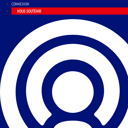
CONNEXION
NOUS SOUTENIR