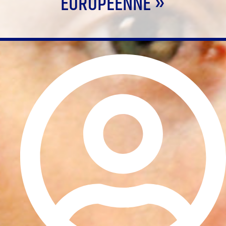
EUROPÉENNE »