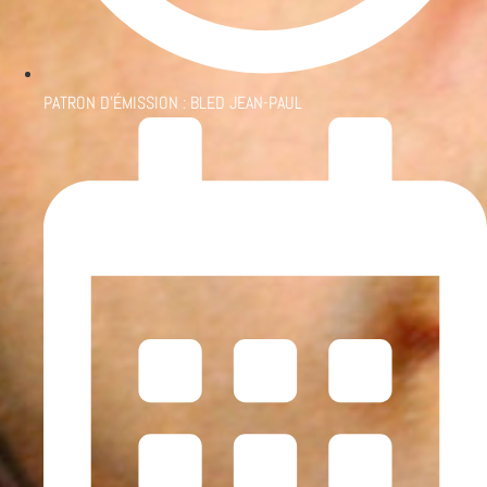
PATRON D'ÉMISSION :
BLED JEAN-PAUL