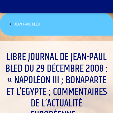
JEAN-PAUL BLED
LIBRE JOURNAL DE JEAN-PAUL
BLED DU 29 DÉCEMBRE 2008 :
« NAPOLÉON III ; BONAPARTE
ET L’EGYPTE ; COMMENTAIRES
DE L’ACTUALITÉ