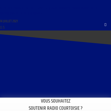
AU FIL DES PAGES DU 14 JUILLET 2021 : « QUATRE-VINGTIÈME ANNIVERSAIRE DE LA
DISPARITION DE LOUIS BERTRAND »
14 JUILLET 2021
VOUS SOUHAITEZ
SOUTENIR RADIO COURTOISIE ?