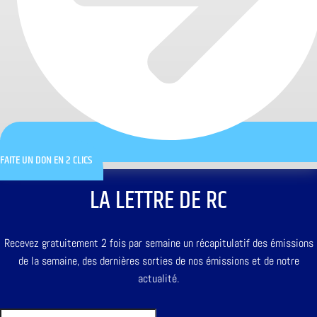
FAITE UN DON EN 2 CLICS
LA LETTRE DE RC
Recevez gratuitement 2 fois par semaine un récapitulatif des émissions
de la semaine, des dernières sorties de nos émissions et de notre
actualité.