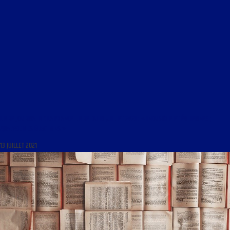
LIBRE JOURNAL DE LA FRANCE LIBRE DU 13 JUILLET 2021 : « INDUSTRIE ET ÉOLIENNES ;
ANALYSE DES ÉLECTIONS »
13 JUILLET 2021