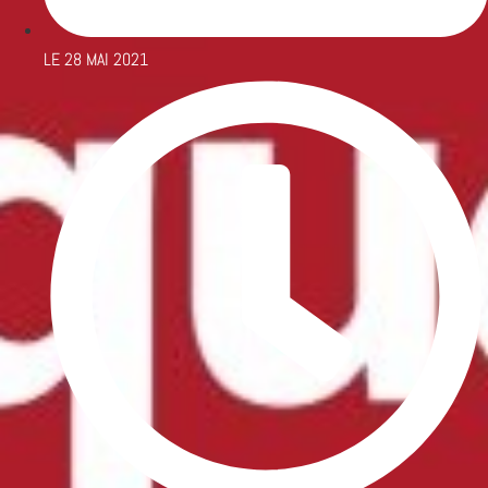
LE
28 MAI 2021