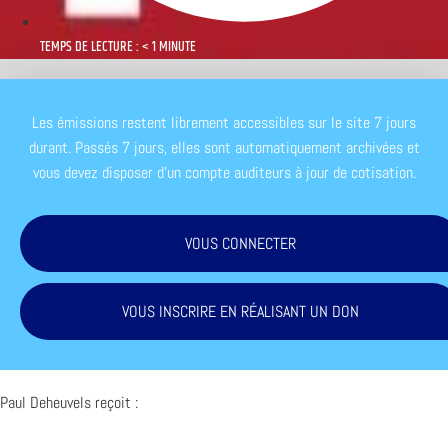
TEMPS DE LECTURE : < 1 MINUTE
Les émissions restent librement accessibles sur le site 7 jours
durant. Passés 7 jours, elles sont automatiquement archivées et
vous devez disposer d'un compte auditeurs à jour de cotisation.
VOUS CONNECTER
VOUS INSCRIRE EN RÉALISANT UN DON
Paul Deheuvels reçoit :