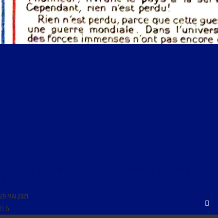
LIBRE JOURNAL DE LA JEUNESSE DU 29 MAI 2021 : « LA FRANCE ET LA RÉPUBLIQUE : UNE
HISTOIRE COMPLEXE »
29 MAI 2021