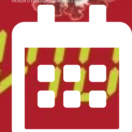
PATRON D'ÉMISSION :
DEHEUVELS PAUL