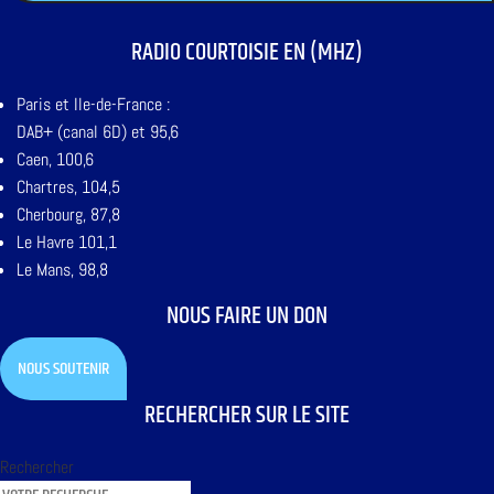
RADIO COURTOISIE EN (MHZ)
Paris et Ile-de-France :
DAB+ (canal 6D) et 95,6
Caen, 100,6
Chartres, 104,5
Cherbourg, 87,8
Le Havre 101,1
Le Mans, 98,8
NOUS FAIRE UN DON
NOUS SOUTENIR
RECHERCHER SUR LE SITE
Rechercher