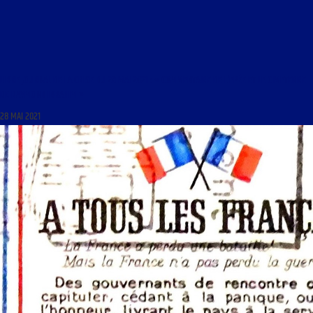
LIBRE JOURNAL DE LA CRISE DU 28 MAI 2021 : « COMMENTAIRE DE L’EPÉE ET LE CIMETERRE
DE RAYMOND IBRAHIM »
28 MAI 2021