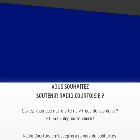
VOUS SOUHAITEZ
SOUTENIR RADIO COURTOISIE ?
Saviez-vous que notre site ne vit que de vos dons ?
Et, cela,
depuis toujours !
Radio Courtoisie n’acceptera jamais de publicités.