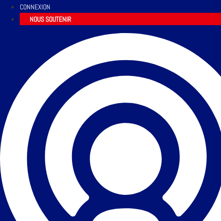
CONNEXION
NOUS SOUTENIR