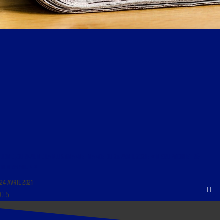
LIBRE JOURNAL DE LA PLUS GRANDE FRANCE DU 24 AVRIL 2021 : « DISRUPTION ET RÉ-
INFORMATION »
24 AVRIL 2021