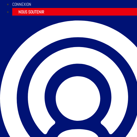
CONNEXION
NOUS SOUTENIR