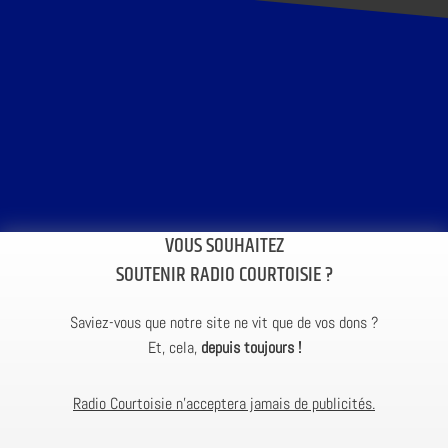
VOUS SOUHAITEZ
SOUTENIR RADIO COURTOISIE ?
Saviez-vous que notre site ne vit que de vos dons ?
Et, cela,
depuis toujours !
Radio Courtoisie n’acceptera jamais de publicités.