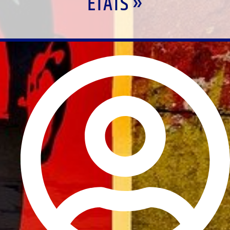
ÉTATS »