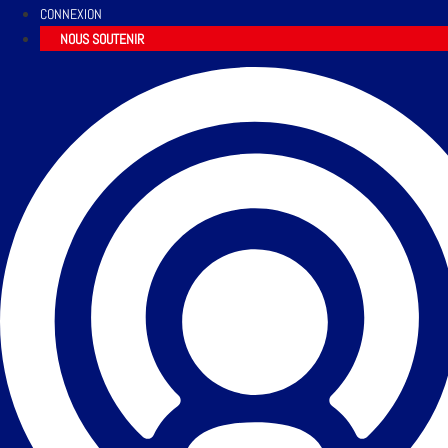
CONNEXION
NOUS SOUTENIR