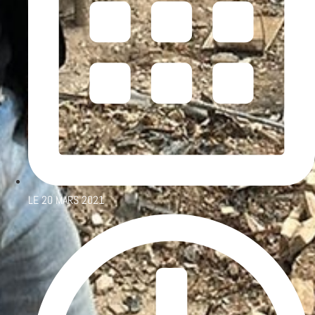
LE
20 MARS 2021