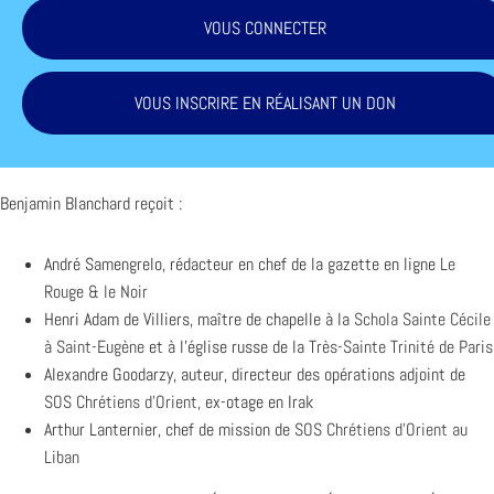
VOUS CONNECTER
VOUS INSCRIRE EN RÉALISANT UN DON
Benjamin Blanchard reçoit :
André Samengrelo, rédacteur en chef de la gazette en ligne
Le
Rouge & le Noir
Henri Adam de Villiers, maître de chapelle à la
Schola Sainte Cécile
à
Saint-Eugène
et à l’église russe de la
Très-Sainte Trinité de Paris
Alexandre Goodarzy, auteur, directeur des opérations adjoint de
SOS Chrétiens d’Orient
, ex-otage en Irak
Arthur Lanternier, chef de mission de
SOS Chrétiens d’Orient au
Liban