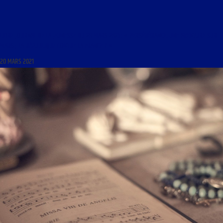
LIBRE JOURNAL DE LA JEUNESSE DU 20 MARS 2021 : « PERSÉVÉRANCE, UNE AVENTURE SUR
MARS ; LA RÉPUBLIQUE CONTRE LA FRANCE ? »
20 MARS 2021