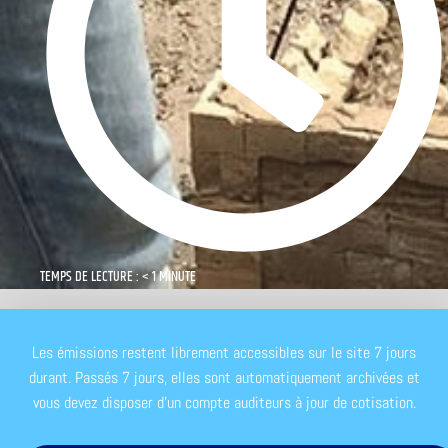
TEMPS DE LECTURE : < 1 MINUTE
Les émissions restent librement accessibles sur le site 7 jours
durant. Passés 7 jours, elles sont automatiquement archivées et
vous devez disposer d'un compte auditeurs à jour de cotisation.