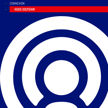
CONNEXION
NOUS SOUTENIR