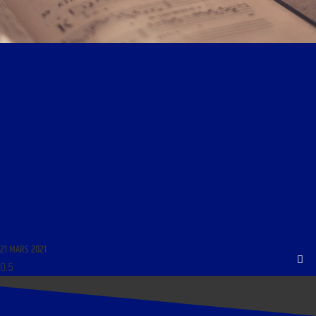
CHANT GRÉGORIEN DU 21 MARS 2021 : « DIMANCHE DE LA PASSION »
21 MARS 2021