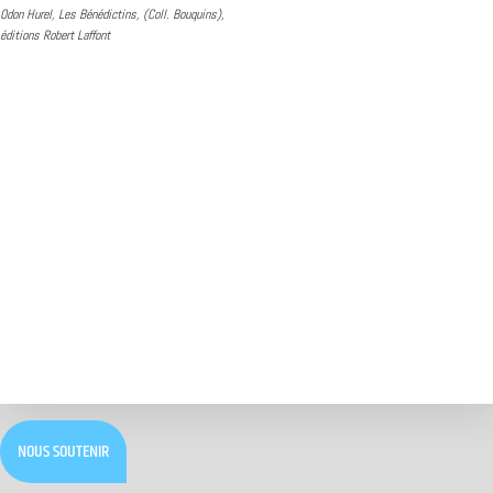
Odon Hurel, Les Bénédictins, (Coll. Bouquins),
éditions Robert Laffont
NOUS SOUTENIR