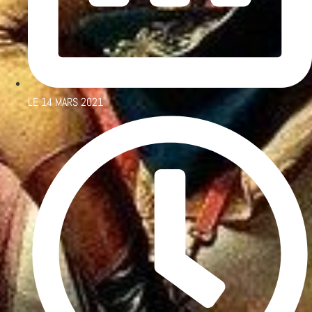
LE
14 MARS 2021