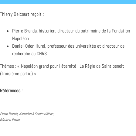
Thierry Delcourt reçoit :
Pierre Branda, historien, directeur du patrimoine de la
Fondation
Napoléon
Daniel-Odon Hurel, professeur des universités et directeur de
recherche au
CNRS
Thèmes : « Napoléon grand pour l’éternité ; La Règle de Saint benoît
(troisième partie) »
Références :
Pierre Branda, Napoléon à Sainte-Hélène,
éditions Perrin