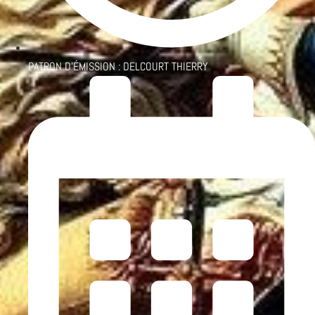
PATRON D'ÉMISSION :
DELCOURT THIERRY