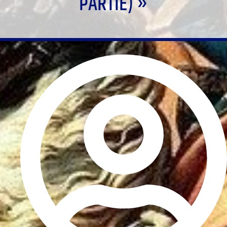
PARTIE) »