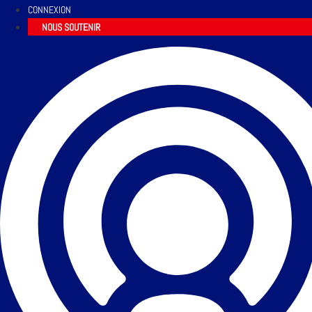
CONNEXION
NOUS SOUTENIR