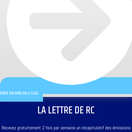
FAITE UN DON EN 2 CLICS
LA LETTRE DE RC
Recevez gratuitement 2 fois par semaine un récapitulatif des émissions