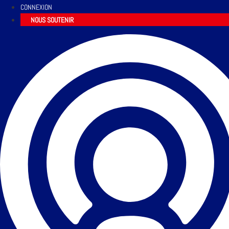
CONNEXION
NOUS SOUTENIR