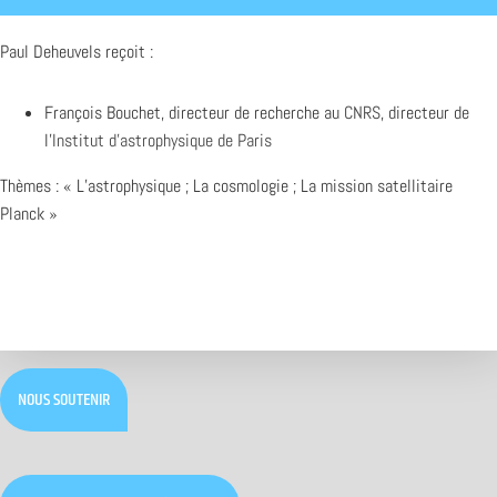
Paul Deheuvels reçoit :
François Bouchet, directeur de recherche au
CNRS
, directeur de
l’
Institut d’astrophysique de Paris
Thèmes : « L’astrophysique ; La cosmologie ; La mission satellitaire
Planck »
NOUS SOUTENIR