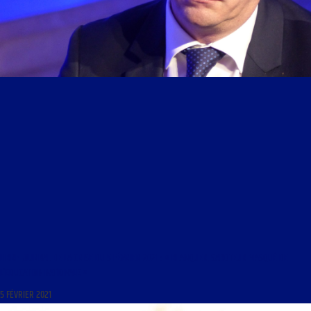
LIBRE JOURNAL DE LA CRISE DU 5 FÉVRIER 2021 : « BLANQUER, SABOTEUR MASQUÉ DE
L’EDUCATION NATIONALE »
5 FÉVRIER 2021