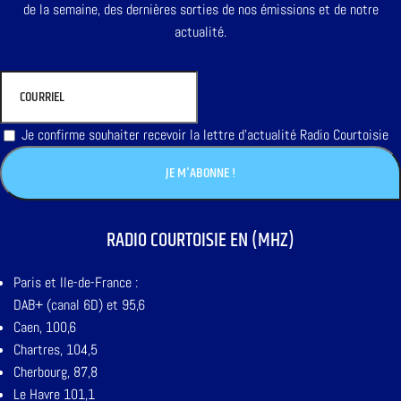
de la semaine, des dernières sorties de nos émissions et de notre
actualité.
Je confirme souhaiter recevoir la lettre d'actualité Radio Courtoisie
RADIO COURTOISIE EN (MHZ)
Paris et Ile-de-France :
DAB+ (canal 6D) et 95,6
Caen, 100,6
Chartres, 104,5
Cherbourg, 87,8
Le Havre 101,1